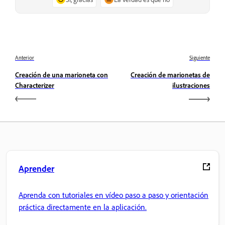
Anterior
Siguiente
Creación de una marioneta con
Creación de marionetas de
Characterizer
ilustraciones
Aprender
Aprenda con tutoriales en vídeo paso a paso y orientación
práctica directamente en la aplicación.