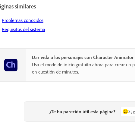
ginas similares
Problemas conocidos
Requisitos del sistema
Dar vida a los personajes con Character Animator
Usa el modo de inicio gratuito ahora para crear un
en cuestión de minutos.
¿Te ha parecido útil esta página?
Sí, 