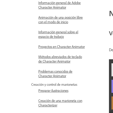
Información general de Adobe
Character Animator
N
Animación de una posición libre
con el modo de inicio
V
Información general sobre el
espacio de trabajo
Proyectos en Character Animator
De
Métodos abreviados de teclado
de Character Animator
Problemas conocidos de
Character Animator
Creación y control de marionetas
Preparar ilustraciones
Creación de una marioneta con
Characterizer