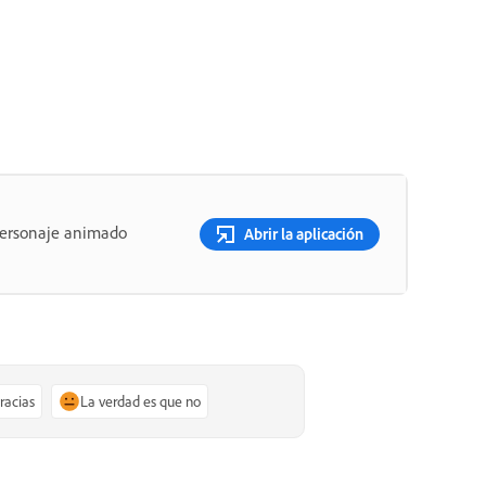
 personaje animado
Abrir la aplicación
gracias
La verdad es que no