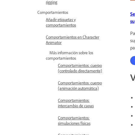
rigging
Comportamientos
Se
Añadir etiquetas y
su
comportamientos
Pa
Comportamientos en Character
su
Animator
pa
Más información sobre los
comportamientos
Comportamientos: cuerpo
(controlado directamente)
V
Comportamientos: cuerpo
(animación automática)
Comportamientos:
intercambio de capas
Comportamientos:
simulaciones físicas