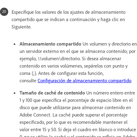
Especifique los valores de los ajustes de almacenamiento
compartido que se indican a continuación y haga clic en
Siguiente.
Almacenamiento compartido
Un volumen y directorio en
un servidor externo en el que se almacena contenido; por
ejemplo, \\volumen\directorio. Si desea almacenar
contenido en varios volúmenes, sepárelos con punto y
coma (;). Antes de configurar esta función,
consulte
Configuración de almacenamiento compartido
.
Tamaño de caché de contenido
Un número entero entre
1 y 100 que especifica el porcentaje de espacio libre en el
disco que puede utilizarse para almacenar contenido en
Adobe Connect. La caché puede superar el porcentaje
especificado, por lo que es recomendable mantener el
valor entre 15 y 50. Si deja el cuadro en blanco o introduce
0, no se utiliza la caché y el contenido se refleja en Adobe