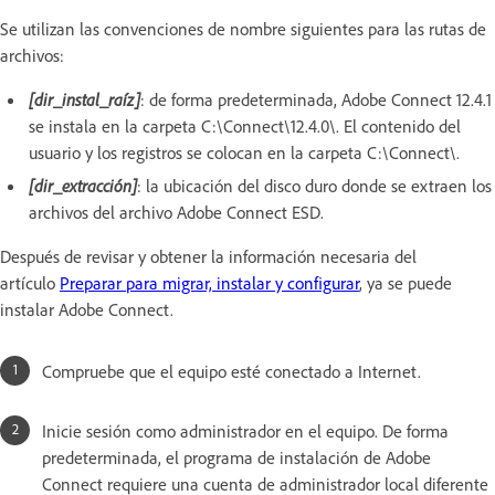
Se utilizan las convenciones de nombre siguientes para las rutas de
archivos:
[dir_instal_raíz]
: de forma predeterminada, Adobe Connect 12.4.1
se instala en la carpeta C:\Connect\12.4.0\. El contenido del
usuario y los registros se colocan en la carpeta C:\Connect\.
[dir_extracción]
: la ubicación del disco duro donde se extraen los
archivos del archivo Adobe Connect ESD.
Después de revisar y obtener la información necesaria del
artículo
Preparar para migrar, instalar y configurar
, ya se puede
instalar Adobe Connect.
Compruebe que el equipo esté conectado a Internet.
Inicie sesión como administrador en el equipo. De forma
predeterminada, el programa de instalación de Adobe
Connect requiere una cuenta de administrador local diferente