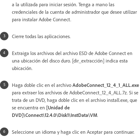
a la utilizada para iniciar sesión. Tenga a mano las
credenciales de la cuenta de administrador que desee utilizar
para instalar Adobe Connect.
Cierre todas las aplicaciones.
Extraiga los archivos del archivo ESD de Adobe Connect en
una ubicación del disco duro. [dir_extracción] indica esta
ubicación.
Haga doble clic en el archivo
AdobeConnect_12_4_1_ALL.exe
para extraer los archivos de AdobeConnect_12_4_ALL.7z. Si se
trata de un DVD, haga doble clic en el archivo install.exe, que
se encuentra en
[Unidad de
DVD]\Connect\12.4.0\Disk1\InstData\VM
.
Seleccione un idioma y haga clic en Aceptar para continuar.