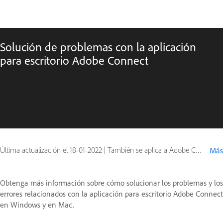
Solución de problemas con la aplicación
para escritorio Adobe Connect
Última actualización el
18-01-2022
|
También se aplica a Adobe Connect 9
Más
Obtenga más información sobre cómo solucionar los problemas y los
errores relacionados con la aplicación para escritorio Adobe Connect
en Windows y en Mac.