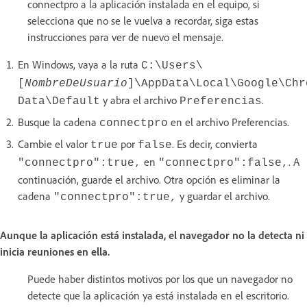
connectpro a la aplicación instalada en el equipo, si
selecciona que no se le vuelva a recordar, siga estas
instrucciones para ver de nuevo el mensaje.
En Windows, vaya a la ruta
C:\Users\
[
NombreDeUsuario
]\AppData\Local\Google\Chr
y abra el archivo
.
Data\Default
Preferencias
Busque la cadena
en el archivo Preferencias.
connectpro
Cambie el valor
por
. Es decir, convierta
true
false
en
. A
"connectpro":true,
"connectpro":false,
continuación, guarde el archivo. Otra opción es eliminar la
cadena
y guardar el archivo.
"connectpro":true,
Aunque la aplicación está instalada, el navegador no la detecta ni
inicia reuniones en ella.
Puede haber distintos motivos por los que un navegador no
detecte que la aplicación ya está instalada en el escritorio.