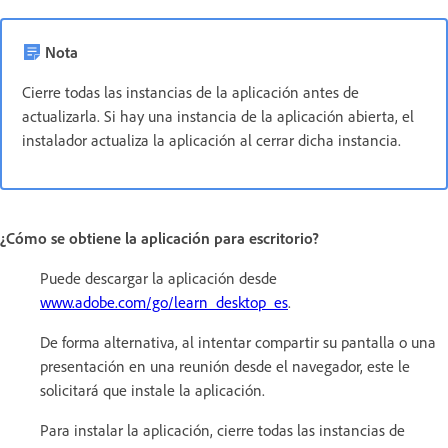
Nota
Cierre todas las instancias de la aplicación antes de
actualizarla. Si hay una instancia de la aplicación abierta, el
instalador actualiza la aplicación al cerrar dicha instancia.
¿Cómo se obtiene la aplicación para escritorio?
Puede descargar la aplicación desde
www.adobe.com/go/learn_desktop_es
.
De forma alternativa, al intentar compartir su pantalla o una
presentación en una reunión desde el navegador, este le
solicitará que instale la aplicación.
Para instalar la aplicación, cierre todas las instancias de