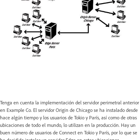
Tenga en cuenta la implementación del servidor perimetral anterior
en Example Co. El servidor Origin de Chicago se ha instalado desde
hace algún tiempo y los usuarios de Tokio y París, así como de otras
ubicaciones de todo el mundo, lo utilizan en la producción. Hay un
buen número de usuarios de Connect en Tokio y París, por lo que se
ha decidido instalar un servidor Edge en estas ubicaciones.