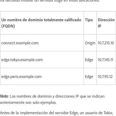
Un nombre de dominio totalmente calificado
Tipo
Dirección
(FQDN)
IP
connect.example.com
Origin
10.7.215.10
edge.tokyo.example.com
Edge
10.7.145.11
edge.paris.example.com
Edge
10.7.95.12
Nota:
Los nombres de dominio y direcciones IP que se indican
anteriormente son solo ejemplos.
Antes de la implementación del servidor Edge, un usuario de Tokio,