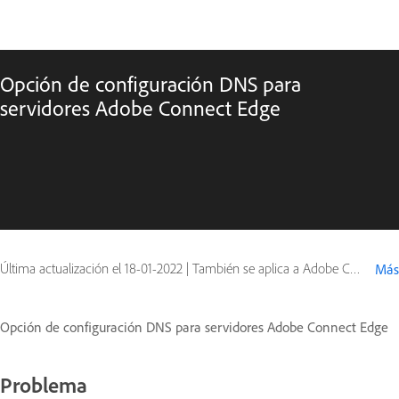
Opción de configuración DNS para
servidores Adobe Connect Edge
Última actualización el
18-01-2022
|
También se aplica a Adobe Connect 9
Más
Opción de configuración DNS para servidores Adobe Connect Edge
Problema