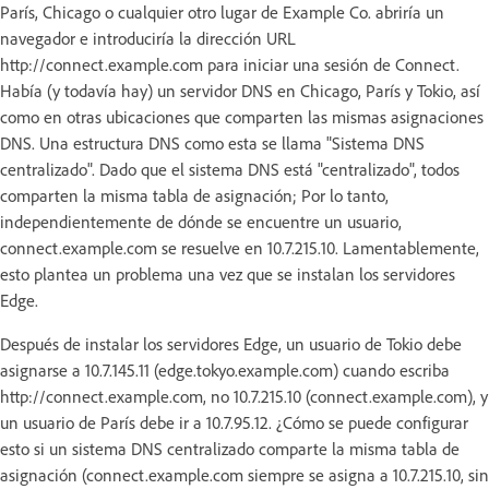
París, Chicago o cualquier otro lugar de Example Co. abriría un
navegador e introduciría la dirección URL
http://connect.example.com para iniciar una sesión de Connect.
Había (y todavía hay) un servidor DNS en Chicago, París y Tokio, así
como en otras ubicaciones que comparten las mismas asignaciones
DNS. Una estructura DNS como esta se llama "Sistema DNS
centralizado". Dado que el sistema DNS está "centralizado", todos
comparten la misma tabla de asignación; Por lo tanto,
independientemente de dónde se encuentre un usuario,
connect.example.com se resuelve en 10.7.215.10. Lamentablemente,
esto plantea un problema una vez que se instalan los servidores
Edge.
Después de instalar los servidores Edge, un usuario de Tokio debe
asignarse a 10.7.145.11 (edge.tokyo.example.com) cuando escriba
http://connect.example.com, no 10.7.215.10 (connect.example.com), y
un usuario de París debe ir a 10.7.95.12. ¿Cómo se puede configurar
esto si un sistema DNS centralizado comparte la misma tabla de
asignación (connect.example.com siempre se asigna a 10.7.215.10, sin