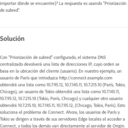
importar dónde se encuentre)? La respuesta es usando "Priorización
de subred".
Solución
Con "Priorización de subred" configurado, el sistema DNS
centralizado devolverá una lista de direcciones IP, cuyo orden se
basa en la ubicación del cliente (usuario). En nuestro ejemplo, un
usuario de París que introduzca http://connect.example.com
obtendrá una lista como 10.7.95.12, 10.7.145.11, 10.7.215.10 (París, Tokio,
Chicago), un usuario de Tokio obtendrá una lista como 10.7.145.11,
10.7.95.12, 10.7.215.10 (Tokio, París, Chicago) y cualquier otro usuario
obtendrá 10.7.215.10, 10.7.145.11, 10.7.95.12, (Chicago, Tokio, París). Esto
soluciona el problema de Connect. Ahora, los usuarios de París y
Tokio se dirigen a través de sus servidores Edge locales al acceder a
Connect, y todos los demás van directamente al servidor de Origin.