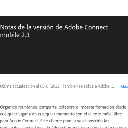
Notas de la versión de Adobe Connect
mobile 2.3
Última actualización el
08-01-2022
|
También se aplica a Adobe Connect 9
Más
Organice reuniones, comparta, colabore e imparta formación desde
cualquier lugar y en cualquier momento con el cliente móvil libre
para Adobe Connect. Este cliente pone a su disposición las
principales capacidades de Adobe Connect para que disfrute de una