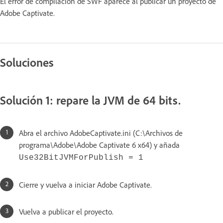
El error de compilación de SWF aparece al publicar un proyecto de
Adobe Captivate.
Soluciones
Solución 1: repare la JVM de 64 bits.
Abra el archivo AdobeCaptivate.ini (C:\Archivos de
programa\Adobe\Adobe Captivate 6 x64) y añada
Use32BitJVMForPublish = 1
Cierre y vuelva a iniciar Adobe Captivate.
Vuelva a publicar el proyecto.