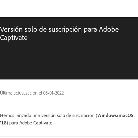
Versión solo de suscripción para Adobe
Captivate
Última actualización el
05-01-2022
Hemos lanzado una versión solo de suscripción (
Windows/macOS:
11.8
) para Adobe Captivate.