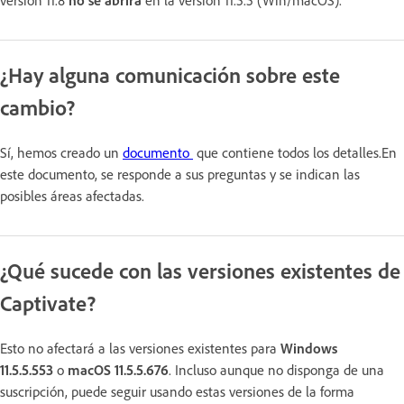
versión 11.8
no se abrirá
en la versión 11.5.5 (Win/macOS).
¿Hay alguna comunicación sobre este
cambio?
Sí, hemos creado un
documento
que contiene todos los detalles.En
este documento, se responde a sus preguntas y se indican las
posibles áreas afectadas.
¿Qué sucede con las versiones existentes de
Captivate?
Esto no afectará a las versiones existentes para
Windows
11.5.5.553
o
macOS 11.5.5.676
. Incluso aunque no disponga de una
suscripción, puede seguir usando estas versiones de la forma