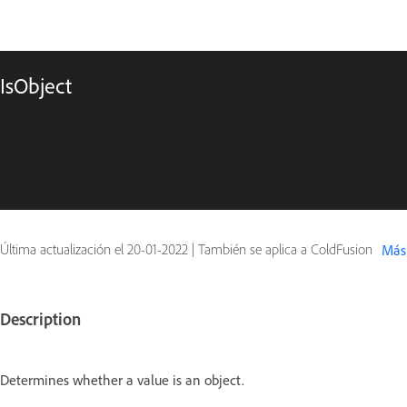
IsObject
Última actualización el
20-01-2022
|
También se aplica a ColdFusion
Más
Description
Determines whether a value is an object.