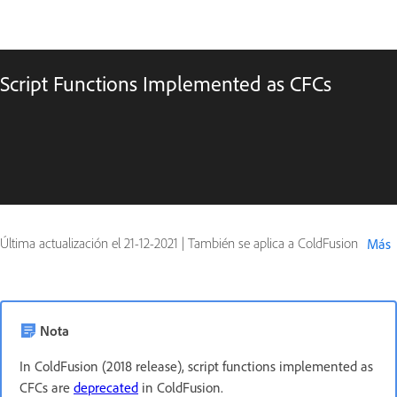
Script Functions Implemented as CFCs
Última actualización el
21-12-2021
|
También se aplica a ColdFusion
Más
Nota
In ColdFusion (2018 release), script functions implemented as
CFCs are
deprecated
in ColdFusion.