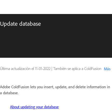
Update database
Última actualización el
11-01-2022
|
También se aplica a ColdFusion
Más
Adobe ColdFusion lets you insert, update, and delete information in
a database.
About updating your database