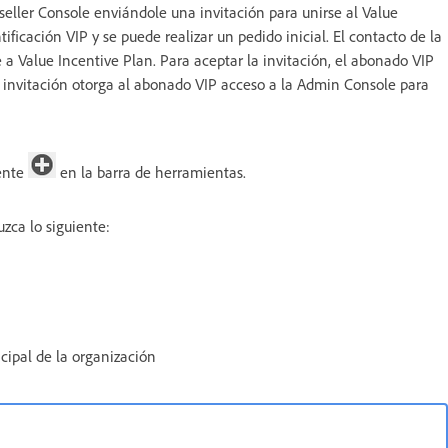
seller Console enviándole una invitación para unirse al Value
ificación VIP y se puede realizar un pedido inicial. El contacto de la
 a Value Incentive Plan. Para aceptar la invitación, el abonado VIP
a invitación otorga al abonado VIP acceso a la Admin Console para
iente
en la barra de herramientas.
uzca lo siguiente:
cipal de la organización