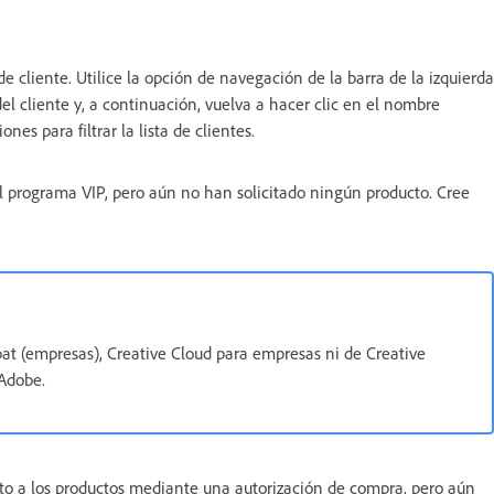
de cliente. Utilice la opción de navegación de la barra de la izquierda
del cliente y, a continuación, vuelva a hacer clic en el nombre
es para filtrar la lista de clientes.
 al programa VIP, pero aún no han solicitado ningún producto. Cree
bat (empresas), Creative Cloud para empresas ni de Creative
 Adobe.
ato a los productos mediante una autorización de compra, pero aún