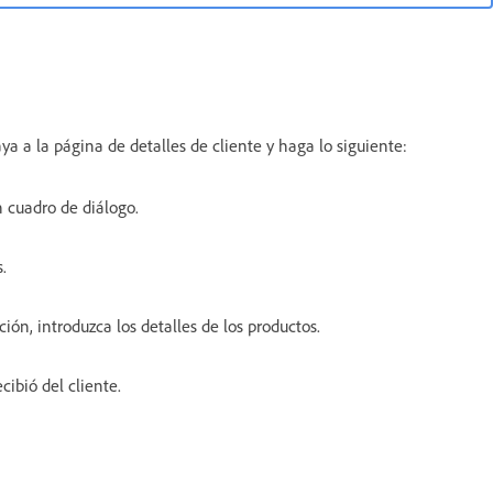
a a la página de detalles de cliente y haga lo siguiente:
n cuadro de diálogo.
.
ión, introduzca los detalles de los productos.
ibió del cliente.