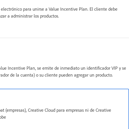
 electrónico para unirse a Value Incentive Plan. El cliente debe
ar a administrar los productos.
alue Incentive Plan, se emite de inmediato un identificador VIP y se
rador de la cuenta) o su cliente pueden agregar un producto.
bat (empresas), Creative Cloud para empresas ni de Creative
dobe