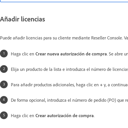
Añadir licencias
Puede añadir licencias para su cliente mediante Reseller Console. Vay
Haga clic en
Crear nueva autorización de compra
. Se abre u
Elija un producto de la lista e introduzca el número de licencias
Para añadir productos adicionales, haga clic en
+
y, a continuac
De forma opcional, introduzca el número de pedido (PO) que rec
Haga clic en
Crear autorización de compra
.