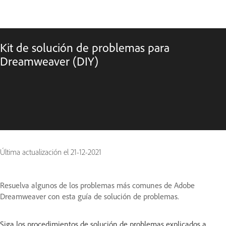
Kit de solución de problemas para
Dreamweaver (DIY)
Última actualización el
21-12-2021
Resuelva algunos de los problemas más comunes de Adobe
Dreamweaver con esta guía de solución de problemas.
Siga los procedimientos de solución de problemas explicados a