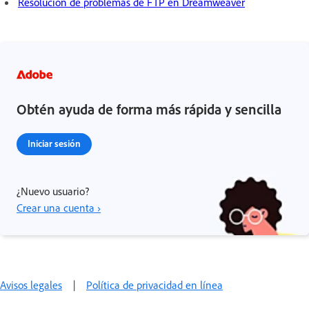
Resolución de problemas de FTP en Dreamweaver
Obtén ayuda de forma más rápida y sencilla
Iniciar sesión
¿Nuevo usuario?
Crear una cuenta ›
Avisos legales
|
Política de privacidad en línea