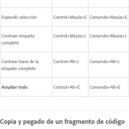
Expandir selección
Control+Mayús+E
Comando+Mayús+E
Contraer etiqueta
Control+Mayús+J
Comando+Mayús+J
completa
Contraer fuera de la
Control+Alt+J
Comando+Alt+J
etiqueta completa
Ampliar todo
Control+Alt+E
Comando+Alt+E
Copia y pegado de un fragmento de código