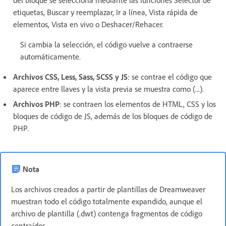
del bloque se selecciona mediante las funciones Selector de
etiquetas, Buscar y reemplazar, Ir a línea, Vista rápida de
elementos, Vista en vivo o Deshacer/Rehacer.
Si cambia la selección, el código vuelve a contraerse
automáticamente.
Archivos CSS, Less, Sass, SCSS y JS
: se contrae el código que
aparece entre llaves y la vista previa se muestra como (...).
Archivos PHP
: se contraen los elementos de HTML, CSS y los
bloques de código de JS, además de los bloques de código de
PHP.
Nota
Los archivos creados a partir de plantillas de Dreamweaver
muestran todo el código totalmente expandido, aunque el
archivo de plantilla (.dwt) contenga fragmentos de código
contraídos.