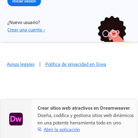
Iniciar sesión
¿Nuevo usuario?
Crear una cuenta ›
Avisos legales
|
Política de privacidad en línea
Crear sitios web atractivos en Dreamweaver
Diseña, codifica y gestiona sitios web dinámicos
en una potente herramienta todo en uno.
Abrir la aplicación