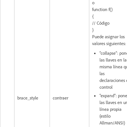
o
function f()
{
// Código
}
Puede asignar los
valores siguientes:
“collapse”: pon
las llaves en la
misma línea q
las
declaraciones 
control
“expand”: pone
brace_style
contraer
las llaves en u
línea propia
(estilo
Allman/ANSI)