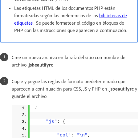
Las etiquetas HTML de los documentos PHP están
formateadas según las preferencias de las
bibliotecas de
etiquetas
. Se puede formatear el código en bloques de
PHP con las instrucciones que aparecen a continuación.
Cree un nuevo archivo en la raíz del sitio con nombre de
archivo
.jsbeautifyrc
Copie y pegue las reglas de formato predeterminado que
aparecen a continuación para CSS, JS y PHP en
.jsbeautifyrc
y
guarde el archivo.
{
"js"
:
{
"eol"
: 
"\n"
, 