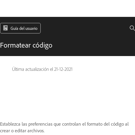
Guía del usuario
Formatear código
Última actualización el
21-12-2021
Establezca las preferencias que controlan el formato del código al
crear o editar archivos.