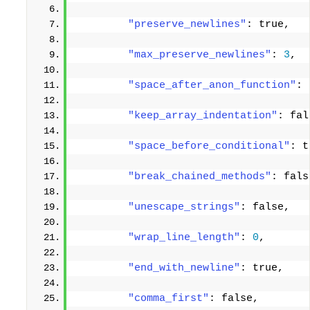
"preserve_newlines"
: true, 
"max_preserve_newlines"
: 
3
, 
"space_after_anon_function"
: 
"keep_array_indentation"
: fal
"space_before_conditional"
: t
"break_chained_methods"
: fals
"unescape_strings"
: false, 
"wrap_line_length"
: 
0
, 
"end_with_newline"
: true, 
"comma_first"
: false, 