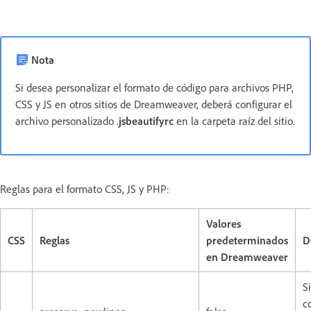
Nota
Si desea personalizar el formato de código para archivos PHP,
CSS y JS en otros sitios de Dreamweaver, deberá configurar el
archivo personalizado .
jsbeautifyrc
en la carpeta raíz del sitio.
Reglas para el formato CSS, JS y PHP:
Valores
CSS
Reglas
predeterminados
D
en Dreamweaver
S
c