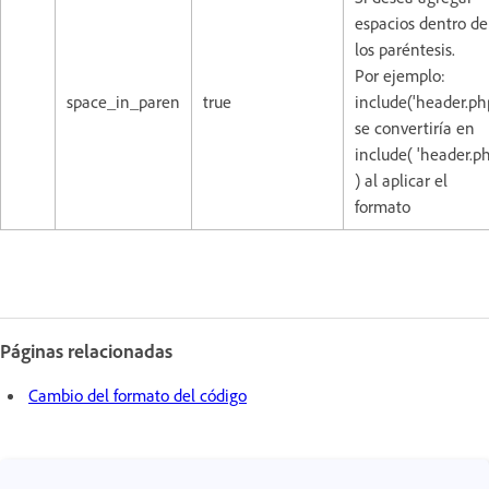
espacios dentro de
los paréntesis.
Por ejemplo:
space_in_paren
true
include('header.ph
se convertiría en
include( 'header.p
) al aplicar el
formato
Páginas relacionadas
Cambio del formato del código