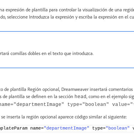
una expresión de plantilla para controlar la visualización de una regió
do, seleccione Introduzca la expresión y escriba la expresión en el cu
ará comillas dobles en el texto que introduzca.
to de plantilla Región opcional, Dreamweaver insertará comentarios d
 de plantilla se definen en la sección
, como en el ejemplo sig
head
name="departmentImage" type="boolean" value="
se inserta la región opcional aparece código similar al siguiente:
mplateParam name=
"departmentImage"
 type=
"boolean"
 