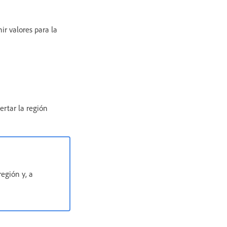
ir valores para la
ertar la región
región y, a