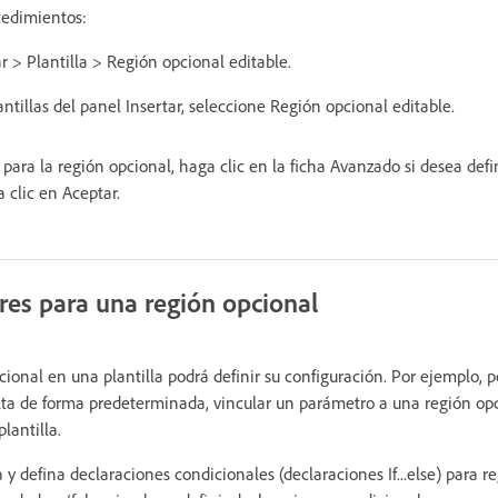
cedimientos:
r > Plantilla > Región opcional editable.
antillas del panel Insertar, seleccione Región opcional editable.
ara la región opcional, haga clic en la ficha Avanzado si desea defin
 clic en Aceptar.
ores para una región opcional
ional en una plantilla podrá definir su configuración. Por ejemplo, p
ta de forma predeterminada, vincular un parámetro a una región opc
lantilla.
 y defina declaraciones condicionales (declaraciones If...else) para re