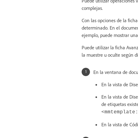
Puede utilizar operaciones 
complejas.
Con las opciones de la fich
determinado. En el documen
ejemplo, puede mostrar una 
Puede utilizar la ficha Avan
la muestre u oculte según di
En la ventana de docu
En la vista de Dis
En la vista de Dis
de etiquetas exist
<mmtemplate
En la vista de Cód