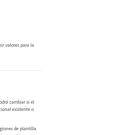
ir valores para la
odrá cambiar si el
ional existente o
giones de plantilla.