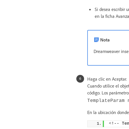
Si desea escribir 
en la ficha Avanza
Nota
Dreamweaver insert
Haga clic en Aceptar.
Cuando utilice el obje
código. Los parámetros
TemplateParam 
En la ubicación donde 
<
!-- Te