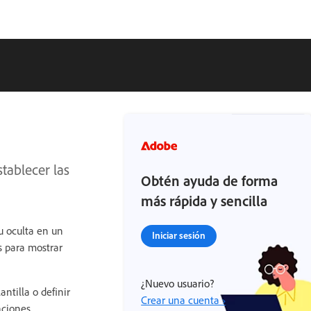
tablecer las
Obtén ayuda de forma
más rápida y sencilla
u oculta en un
Iniciar sesión
s para mostrar
¿Nuevo usuario?
ntilla o definir
Crear una cuenta ›
raciones