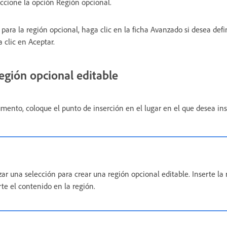
eccione la opción Región opcional.
ara la región opcional, haga clic en la ficha Avanzado si desea defin
 clic en Aceptar.
egión opcional editable
mento, coloque el punto de inserción en el lugar en el que desea ins
zar una selección para crear una región opcional editable. Inserte la 
rte el contenido en la región.