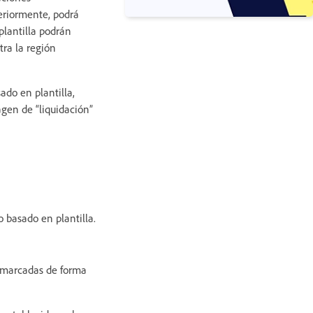
eriormente, podrá
 plantilla podrán
tra la región
do en plantilla,
gen de “liquidación”
 basado en plantilla.
s marcadas de forma