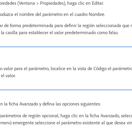
piedades (Ventana > Propiedades), haga clic en Editar.
ntroduzca el nombre del parámetro en el cuadro Nombre.
rar de forma predeterminada para definir la región seleccionada que 
a casilla para establecer el valor predeterminado como falso.
o valor para el parámetro, localice en la vista de Código el parámetr
el valor.
n la ficha Avanzado y defina las opciones siguientes:
 parámetros de región opcional, haga clic en la ficha Avanzado, selecc
 menú emergente seleccione el parámetro existente al que desea vin