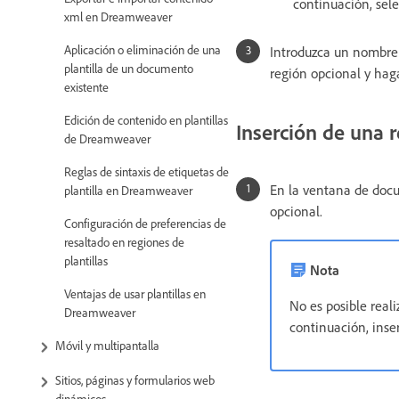
continuación, sel
xml en Dreamweaver
Aplicación o eliminación de una
Introduzca un nombre p
plantilla de un documento
región opcional y haga
existente
Edición de contenido en plantillas
Inserción de una r
de Dreamweaver
Reglas de sintaxis de etiquetas de
En la ventana de docu
plantilla en Dreamweaver
opcional.
Configuración de preferencias de
resaltado en regiones de
plantillas
Nota
Ventajas de usar plantillas en
No es posible reali
Dreamweaver
continuación, inse
Móvil y multipantalla
Sitios, páginas y formularios web
dinámicos