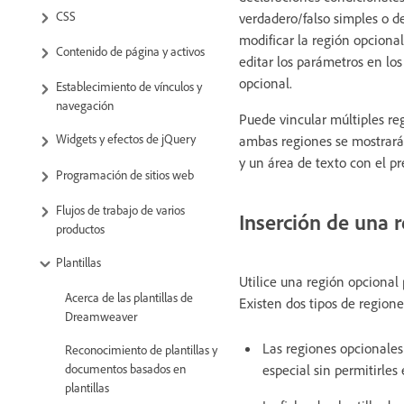
CSS
verdadero/falso simples o d
modificar la región opcional
Contenido de página y activos
editar los parámetros en los
opcional.
Establecimiento de vínculos y
navegación
Puede vincular múltiples re
Widgets y efectos de jQuery
ambas regiones se mostrará
y un área de texto con el pr
Programación de sitios web
Flujos de trabajo de varios
Inserción de una 
productos
Plantillas
Utilice una región opcional
Acerca de las plantillas de
Existen dos tipos de regione
Dreamweaver
Las regiones opcionales
Reconocimiento de plantillas y
especial sin permitirles 
documentos basados en
plantillas