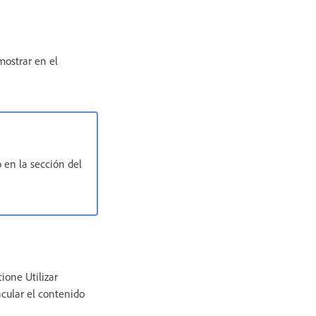
mostrar en el
o en la sección del
ione Utilizar
cular el contenido