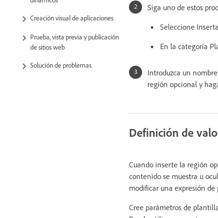
Siga uno de estos pro
Creación visual de aplicaciones
Seleccione Inserta
Prueba, vista previa y publicación
En la categoría Pl
de sitios web
Solución de problemas
Introduzca un nombre p
región opcional y haga
Definición de val
Cuando inserte la región opc
contenido se muestra u ocul
modificar una expresión de p
Cree parámetros de plantilla