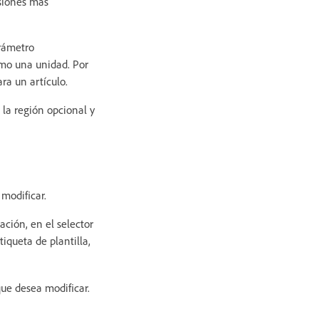
esiones más
arámetro
omo una unidad. Por
ra un artículo.
 la región opcional y
 modificar.
ación, en el selector
iqueta de plantilla,
que desea modificar.