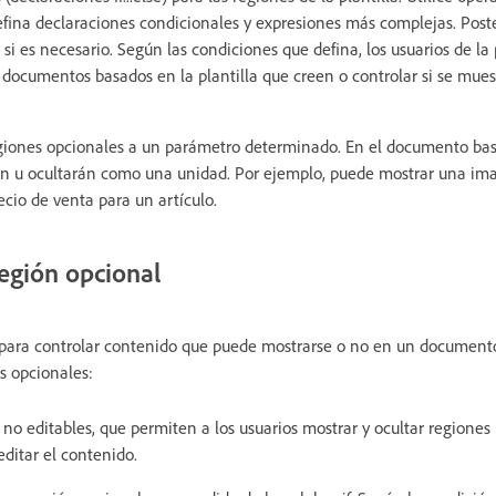
efina declaraciones condicionales y expresiones más complejas. Post
 si es necesario. Según las condiciones que defina, los usuarios de la
 documentos basados en la plantilla que creen o controlar si se mues
giones opcionales a un parámetro determinado. En el documento basa
n u ocultarán como una unidad. Por ejemplo, puede mostrar una ima
ecio de venta para un artículo.
región opcional
 para controlar contenido que puede mostrarse o no en un documento
s opcionales:
 no editables, que permiten a los usuarios mostrar y ocultar regione
editar el contenido.