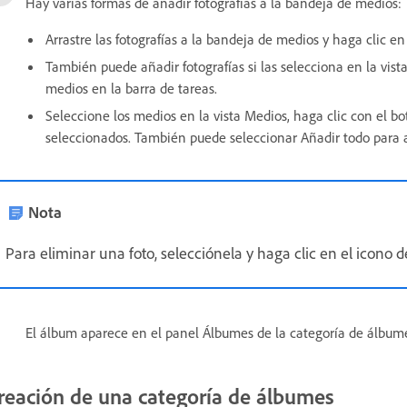
Hay varias formas de añadir fotografías a la bandeja de medios:
Arrastre las fotografías a la bandeja de medios y haga clic en
También puede añadir fotografías si las selecciona en la vis
medios en la barra de tareas.
Seleccione los medios en la vista Medios, haga clic con el b
seleccionados. También puede seleccionar Añadir todo para a
Nota
Para eliminar una foto, selecciónela y haga clic en el icono d
El álbum aparece en el panel Álbumes de la categoría de álbume
reación de una categoría de álbumes