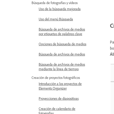
Búsqueda de fotografías y vídeos
Uso de la búsqueda mejorada
Uso del menú Búsqueda
C
Búsqueda de archivos de medios
por etiquetas de palabras clave
Pa
Opciones de búsqueda de medios
bo
Ál
Búsqueda de archivos de medios
Búsqueda de archivos de medios
mediante la línea de tiempo
Creación de proyectos fotográficos
Introducción a los proyectos de
Elements Organizer
Proyecciones de diapositivas
Creación de calendario de
fotografías