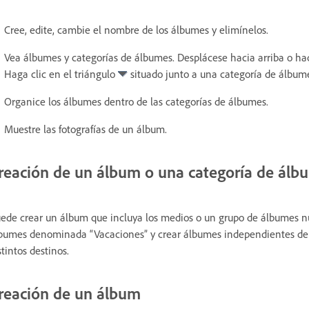
Cree, edite, cambie el nombre de los álbumes y elimínelos.
Vea álbumes y categorías de álbumes. Desplácese hacia arriba o hac
Haga clic en el triángulo
situado junto a una categoría de álbume
Organice los álbumes dentro de las categorías de álbumes.
Muestre las fotografías de un álbum.
reación de un álbum o una categoría de álb
ede crear un álbum que incluya los medios o un grupo de álbumes nu
bumes denominada “Vacaciones” y crear álbumes independientes dent
stintos destinos.
reación de un álbum