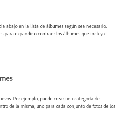
ia abajo en la lista de álbumes según sea necesario.
s para expandir o contraer los álbumes que incluya.
umes
evos. Por ejemplo, puede crear una categoría de
ro de la misma, uno para cada conjunto de fotos de los