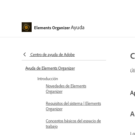
Ayuda
Elements Organizer
C
Centro de ayuda de Adobe
Ayuda de Elements Organizer
Úl
Introducción
Novedades de Elements
Organizer
A
Requisitos del sistema | Elements
Organizer
A
Conceptos básicos del espacio de
trabajo
Lo