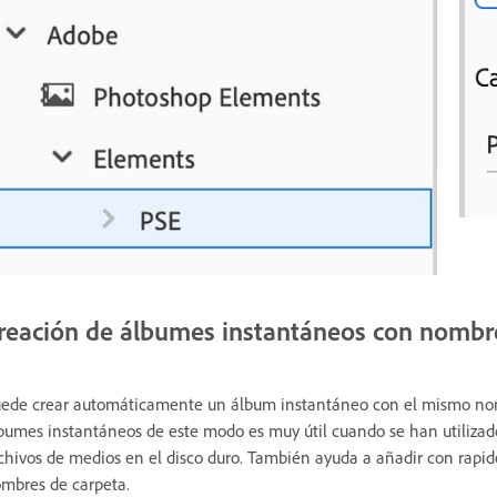
reación de álbumes instantáneos con nombr
ede crear automáticamente un álbum instantáneo con el mismo nomb
bumes instantáneos de este modo es muy útil cuando se han utilizado
chivos de medios en el disco duro. También ayuda a añadir con rapi
mbres de carpeta.