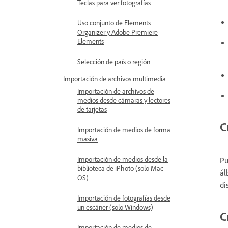
Teclas para ver fotografías
Uso conjunto de Elements
Organizer y Adobe Premiere
Elements
Selección de país o región
Importación de archivos multimedia
Importación de archivos de
medios desde cámaras y lectores
de tarjetas
C
Importación de medios de forma
masiva
Importación de medios desde la
Pu
biblioteca de iPhoto (solo Mac
ál
OS)
di
Importación de fotografías desde
un escáner (solo Windows)
C
Importación de medios de