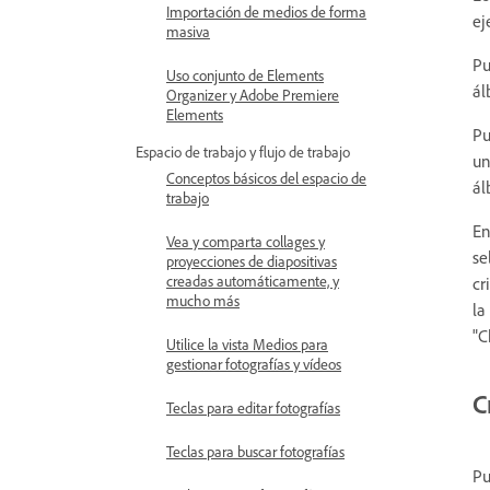
Importación de medios de forma
ej
masiva
Pu
Uso conjunto de Elements
ál
Organizer y Adobe Premiere
Elements
Pu
Espacio de trabajo y flujo de trabajo
un
Conceptos básicos del espacio de
ál
trabajo
En
Vea y comparta collages y
se
proyecciones de diapositivas
creadas automáticamente, y
cr
mucho más
la
"C
Utilice la vista Medios para
gestionar fotografías y vídeos
C
Teclas para editar fotografías
Teclas para buscar fotografías
Pu