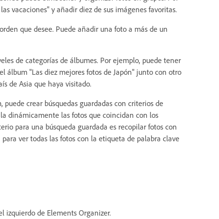
as vacaciones" y añadir diez de sus imágenes favoritas.
l orden que desee. Puede añadir una foto a más de un
veles de categorías de álbumes. Por ejemplo, puede tener
l álbum "Las diez mejores fotos de Japón" junto con otro
ís de Asia que haya visitado.
, puede crear búsquedas guardadas con criterios de
ila dinámicamente las fotos que coincidan con los
riterio para una búsqueda guardada es recopilar fotos con
para ver todas las fotos con la etiqueta de palabra clave
el izquierdo de Elements Organizer.