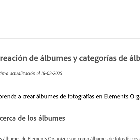
reación de álbumes y categorías de á
tima actualización el
18-02-2025
prenda a crear álbumes de fotografías en Elements Orga
cerca de los álbumes
s álbumes de Elements Organizer son como álbumes de fotos físicos 