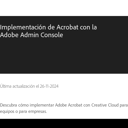
Implementación de Acrobat con la
Adobe Admin Console
Última actualización el
26-11-2024
Descubra cómo implementar Adobe Acrobat con Creative Cloud para
equipos o para empresas.