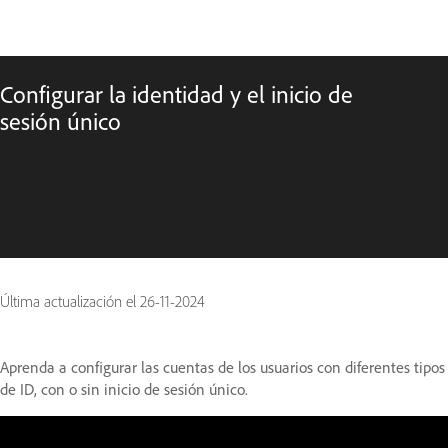
Configurar la identidad y el inicio de
sesión único
Última actualización el
26-11-2024
Aprenda a configurar las cuentas de los usuarios con diferentes tipos
de ID, con o sin inicio de sesión único.