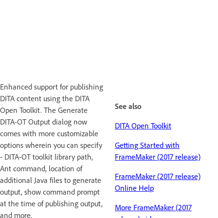
Enhanced support for publishing
DITA content using the DITA
See also
Open Toolkit. The Generate
DITA-OT Output dialog now
DITA Open Toolkit
comes with more customizable
options wherein you can specify
Getting Started with
- DITA-OT toolkit library path,
FrameMaker (2017 release)
Ant command, location of
FrameMaker (2017 release)
additional Java files to generate
Online Help
output, show command prompt
at the time of publishing output,
More FrameMaker (2017
and more.