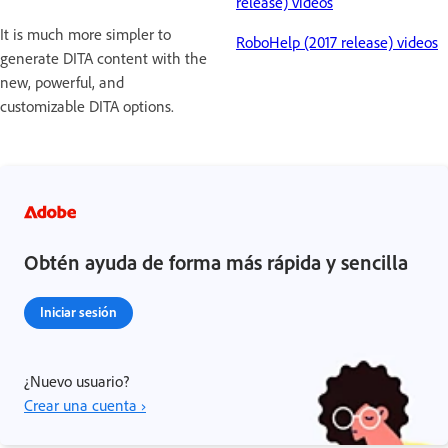
release) videos
It is much more simpler to
RoboHelp (2017 release) videos
generate DITA content with the
new, powerful, and
customizable DITA options.
Obtén ayuda de forma más rápida y sencilla
Iniciar sesión
¿Nuevo usuario?
Crear una cuenta ›