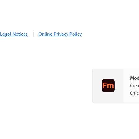
Legal Notices
|
Online Privacy Policy
Mod
Crea
únic