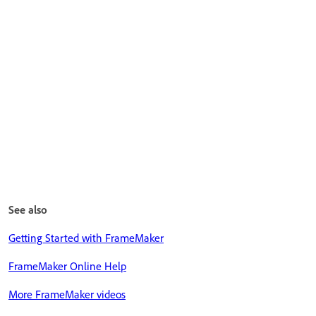
See also
Getting Started with FrameMaker
FrameMaker Online Help
More FrameMaker videos