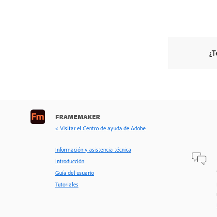
¿T
FRAMEMAKER
< Visitar el Centro de ayuda de Adobe
Información y asistencia técnica
Introducción
Guía del usuario
Tutoriales