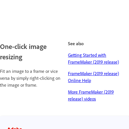
See also
One-click image
Getting Started with
resizing
FrameMaker (2019 release)
Fit an image to a frame or vice
FrameMaker (2019 release)
versa by simply right-clicking on
Online Help
the image or frame.
More FrameMaker (2019
release) videos