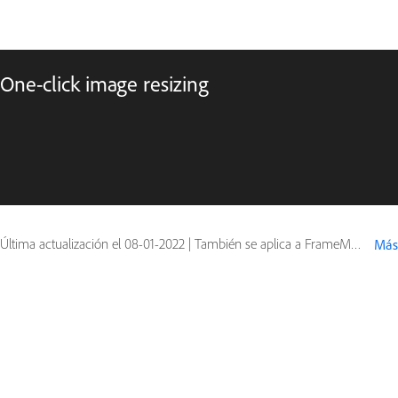
One-click image resizing
Última actualización el
08-01-2022
|
También se aplica a FrameMaker (2019 release)
Más