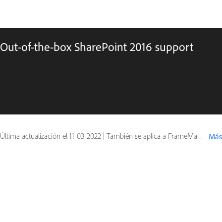
Out-of-the-box SharePoint 2016 support
Última actualización el
11-03-2022
|
También se aplica a FrameMaker (2019 release)
Más