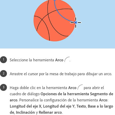
Seleccione la herramienta
Arco
.
Arrastre el cursor por la mesa de trabajo para dibujar un arco.
Haga doble clic en la herramienta
Arco
para abrir el
cuadro de diálogo
Opciones de la herramienta Segmento de
arco
. Personalice la configuración de la herramienta
Arco
:
Longitud del eje X
,
Longitud del eje Y
,
Texto
,
Base a lo largo
de
,
Inclinación
y
Rellenar arco
.