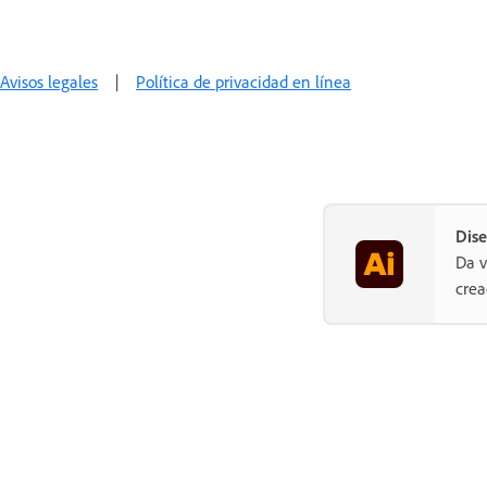
Avisos legales
|
Política de privacidad en línea
Dise
Da v
crea