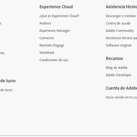
Experience Cloud
Asistencia técni
¿Qué es Experience Cloud?
Descargar e instalar
s
Análisis
Centro de ayuda
Experience Manager
Adobe Community
Comercio
Asistencia técnica 
Marketo Engage
Software original
Workfront
res
Recursos
Condiciones de uso
Blog de Adobe
Adobe Developer
 de lucro
Cuenta de Adob
de lucro
Inicia sesión en tu c