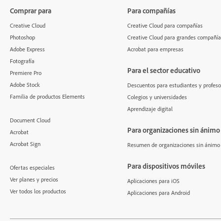
Comprar para
Para compañías
Creative Cloud
Creative Cloud para compañías
Photoshop
Creative Cloud para grandes compañía
Adobe Express
Acrobat para empresas
Fotografía
Para el sector educativo
Premiere Pro
Adobe Stock
Descuentos para estudiantes y profeso
Familia de productos Elements
Colegios y universidades
Aprendizaje digital
Document Cloud
Para organizaciones sin ánimo
Acrobat
Acrobat Sign
Resumen de organizaciones sin ánimo 
Para dispositivos móviles
Ofertas especiales
Ver planes y precios
Aplicaciones para iOS
Ver todos los productos
Aplicaciones para Android