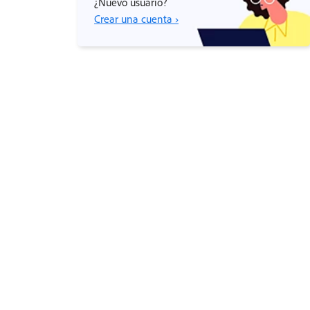
¿Nuevo usuario?
Crear una cuenta ›