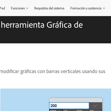
iPad
Funciones
Requisitos del sistema
Formación y asistencia
 herramienta Gráfica de
odificar gráficas con barras verticales usando sus