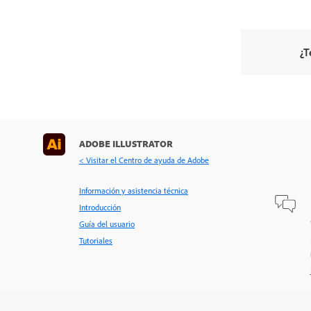
¿T
ADOBE ILLUSTRATOR
< Visitar el Centro de ayuda de Adobe
Información y asistencia técnica
Introducción
Guía del usuario
Tutoriales