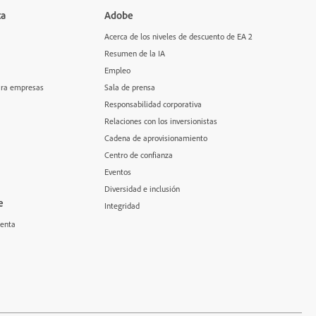
ca
Adobe
Acerca de los niveles de descuento de EA 2
Resumen de la IA
Empleo
para empresas
Sala de prensa
Responsabilidad corporativa
Relaciones con los inversionistas
Cadena de aprovisionamiento
Centro de confianza
Eventos
Diversidad e inclusión
e
Integridad
uenta