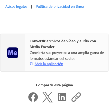
Avisos legales
|
Política de privacidad en línea
Convertir archivos de vídeo y audio con
Media Encoder
Convierta sus proyectos a una amplia gama de
formatos estándar del sector.
Abrir la aplicación
Compartir esta página