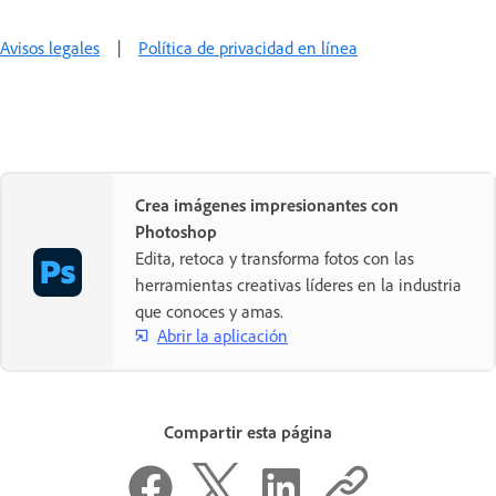
Avisos legales
|
Política de privacidad en línea
Crea imágenes impresionantes con
Photoshop
Edita, retoca y transforma fotos con las
herramientas creativas líderes en la industria
que conoces y amas.
Abrir la aplicación
Compartir esta página