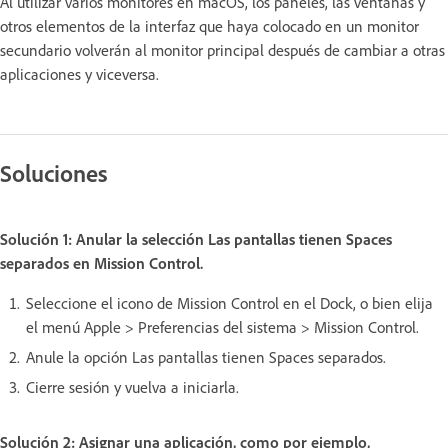
Al utilizar varios monitores en macOS, los paneles, las ventanas y
otros elementos de la interfaz que haya colocado en un monitor
secundario volverán al monitor principal después de cambiar a otras
aplicaciones y viceversa.
Soluciones
Solución 1: Anular la selección Las pantallas tienen Spaces
separados en Mission Control.
Seleccione el icono de Mission Control en el Dock, o bien elija
el menú Apple > Preferencias del sistema > Mission Control.
Anule la opción Las pantallas tienen Spaces separados.
Cierre sesión y vuelva a iniciarla.
Solución 2: Asignar una aplicación, como por ejemplo,