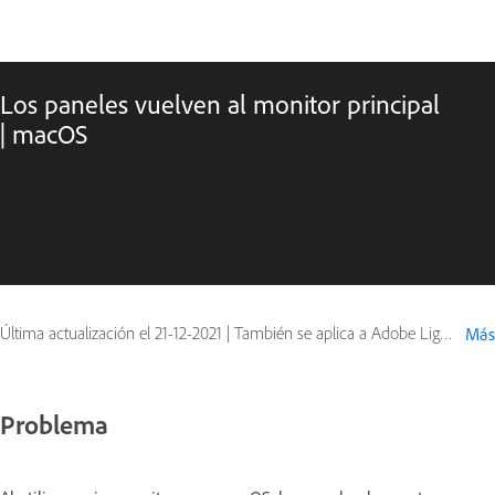
Los paneles vuelven al monitor principal
| macOS
Última actualización el
21-12-2021
|
También se aplica a Adobe Lightroom, Adobe Lightroom Classic
Más
Problema