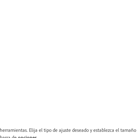
herramientas. Elija el tipo de ajuste deseado y establezca el tamaño
 barra de
opciones
.