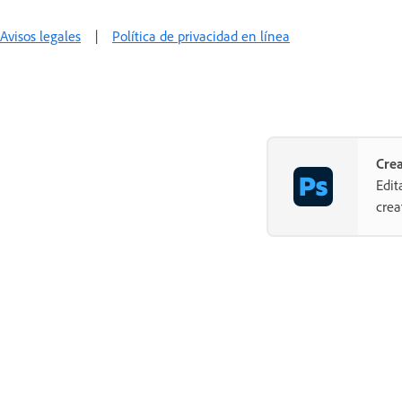
Avisos legales
|
Política de privacidad en línea
Cre
Edit
crea