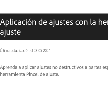
Aplicación de ajustes con la h
ajuste
Última actualización el
23-05-2024
Aprenda a aplicar ajustes no destructivos a partes e
herramienta Pincel de ajuste.