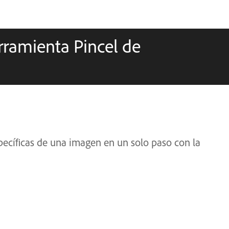
erramienta Pincel de
specíficas de una imagen en un solo paso con la