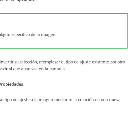
objeto específico de la imagen.
invertir su selección, reemplazar el tipo de ajuste existente por otro
textual
que aparezca en la pantalla.
Propiedades
.
vo tipo de ajuste a la imagen mediante la creación de una nueva