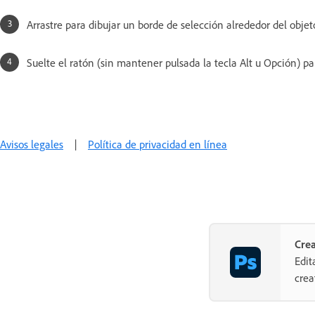
Arrastre para dibujar un borde de selección alrededor del objet
Suelte el ratón (sin mantener pulsada la tecla Alt u Opción) par
Avisos legales
|
Política de privacidad en línea
Cre
Edit
crea