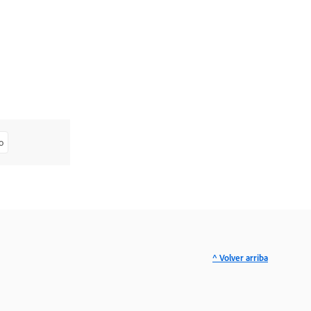
o
^ Volver arriba