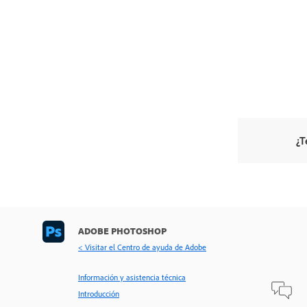
¿T
ADOBE PHOTOSHOP
< Visitar el Centro de ayuda de Adobe
Información y asistencia técnica
Introducción