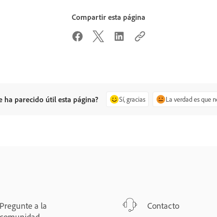
Compartir esta página
e ha parecido útil esta página?
Sí, gracias
La verdad es que n
Pregunte a la
Contacto
comunidad