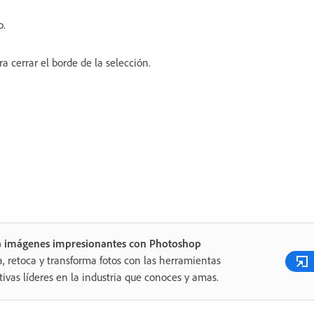
o.
a cerrar el borde de la selección.
a imágenes impresionantes con Photoshop
a, retoca y transforma fotos con las herramientas
tivas líderes en la industria que conoces y amas.