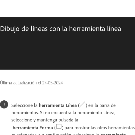
Dibujo de líneas con la herramienta línea
Última actualización el
27-05-2024
Seleccione la
herramienta Línea
(
) en la barra de
herramientas. Si no encuentra la herramienta Línea,
seleccione y mantenga pulsada la
herramienta Forma
(
) para mostrar las otras herramientas
relacionadas y, a continuación, seleccione la
herramienta