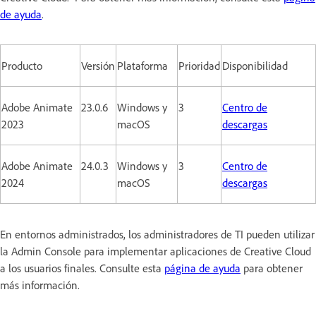
de ayuda
.
Producto
Versión
Plataforma
Prioridad
Disponibilidad
Adobe Animate
23.0.6
Windows y
3
Centro de
2023
macOS
descargas
Adobe Animate
24.0.3
Windows y
3
Centro de
2024
macOS
descargas
En entornos administrados, los administradores de TI pueden utilizar
la Admin Console para implementar aplicaciones de Creative Cloud
a los usuarios finales. Consulte esta
página de ayuda
para obtener
más información.