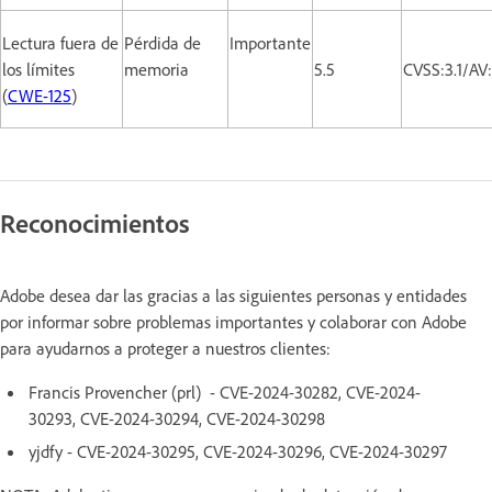
Lectura fuera de
Pérdida de
Importante
los límites
memoria
5.5
CVSS:3.1/AV
(
CWE-125
)
Reconocimientos
Adobe desea dar las gracias a las siguientes personas y entidades
por informar sobre problemas importantes y colaborar con Adobe
para ayudarnos a proteger a nuestros clientes:
Francis Provencher (prl) - CVE-2024-30282, CVE-2024-
30293, CVE-2024-30294, CVE-2024-30298
yjdfy - CVE-2024-30295, CVE-2024-30296, CVE-2024-30297