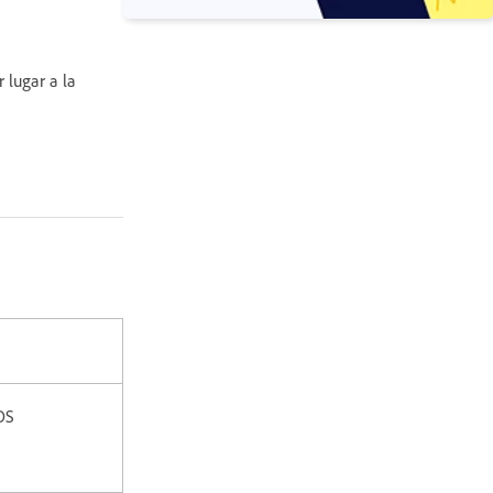
 lugar a la
OS