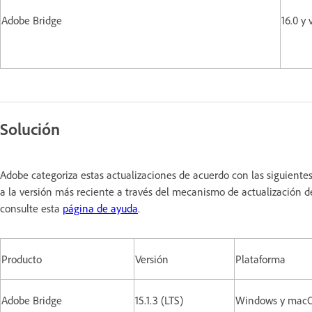
Adobe Bridge
16.0 y
Solución
Adobe categoriza estas actualizaciones de acuerdo con las siguiente
a la versión más reciente a través del mecanismo de actualización de
consulte esta
página de ayuda
.
Producto
Versión
Plataforma
Adobe Bridge
15.1.3 (LTS)
Windows y ma