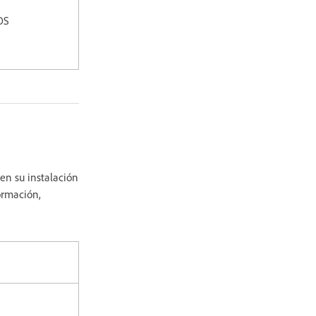
OS
en su instalación
ormación,