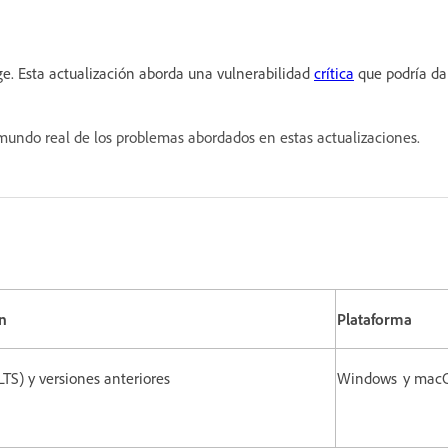
e. Esta actualización aborda una vulnerabilidad
crítica
que podría dar
undo real de los problemas abordados en estas actualizaciones.
n
Plataforma
(LTS) y versiones anteriores
Windows y mac