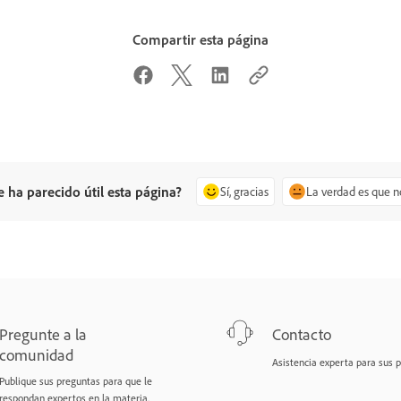
Compartir esta página
e ha parecido útil esta página?
Sí, gracias
La verdad es que n
Pregunte a la
Contacto
comunidad
Asistencia experta para sus 
Publique sus preguntas para que le
respondan expertos en la materia.