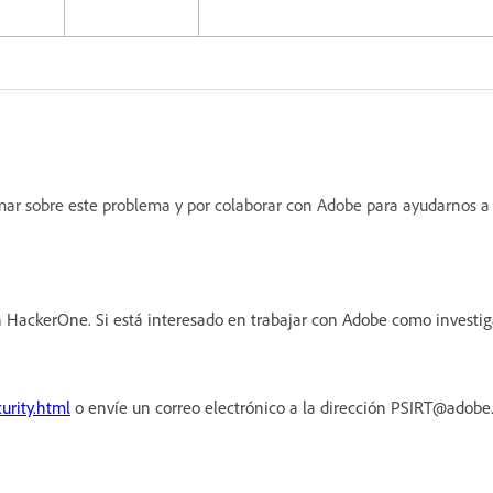
ormar sobre este problema y por colaborar con Adobe para ayudarnos a
 HackerOne. Si está interesado en trabajar con Adobe como investi
urity.html
o envíe un correo electrónico a la dirección PSIRT@adob