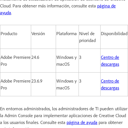
Cloud. Para obtener más información, consulte esta
página de
ayuda
.
Producto
Versión
Plataforma
Nivel de
Disponibilidad
prioridad
Adobe Premiere
24.6
Windows y
3
Centro de
Pro
macOS
descargas
Adobe Premiere
23.6.9
Windows y
3
Centro de
Pro
macOS
descargas
En entornos administrados, los administradores de TI pueden utilizar
la Admin Console para implementar aplicaciones de Creative Cloud
a los usuarios finales. Consulte esta
página de ayuda
para obtener