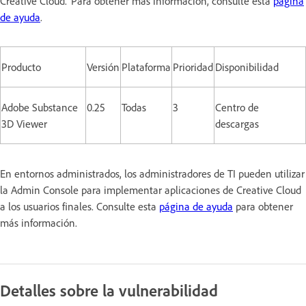
Creative Cloud. Para obtener más información, consulte esta
página
de ayuda
.
Producto
Versión
Plataforma
Prioridad
Disponibilidad
Adobe Substance
0.25
Todas
3
Centro de
3D Viewer
descargas
En entornos administrados, los administradores de TI pueden utilizar
la Admin Console para implementar aplicaciones de Creative Cloud
a los usuarios finales. Consulte esta
página de ayuda
para obtener
más información.
Detalles sobre la vulnerabilidad