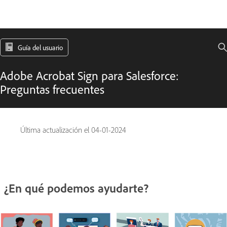
Guía del usuario
Adobe Acrobat Sign para Salesforce:
Preguntas frecuentes
Última actualización el
04-01-2024
¿En qué podemos ayudarte?