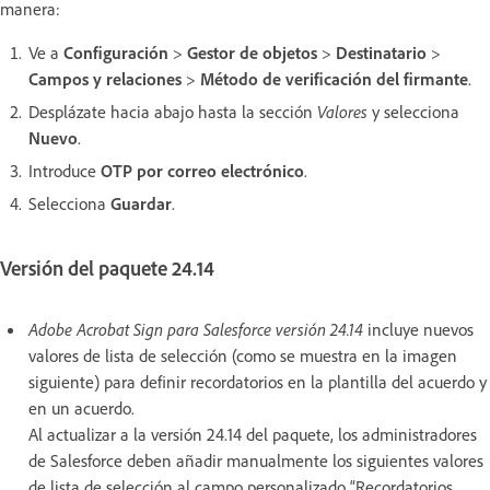
manera:
Ve a
Configuración
>
Gestor de objetos
>
Destinatario
>
Campos y relaciones
>
Método de verificación del firmante
.
Desplázate hacia abajo hasta la sección
Valores
y selecciona
Nuevo
.
Introduce
OTP por correo electrónico
.
Selecciona
Guardar
.
Versión del paquete 24.14
Adobe Acrobat Sign para Salesforce versión 24.14
incluye nuevos
valores de lista de selección (como se muestra en la imagen
siguiente) para definir recordatorios en la plantilla del acuerdo y
en un acuerdo.
Al actualizar a la versión 24.14 del paquete, los administradores
de Salesforce deben añadir manualmente los siguientes valores
de lista de selección al campo personalizado “Recordatorios