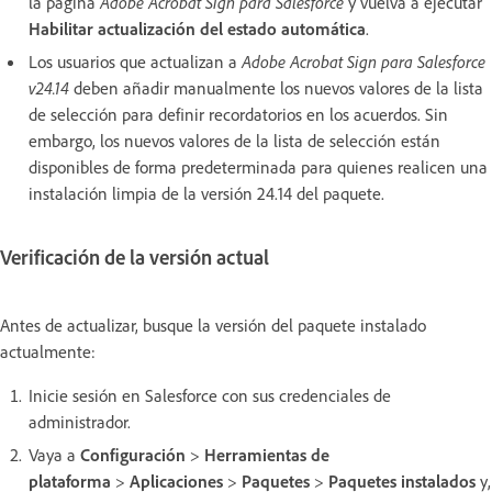
la página
Adobe Acrobat Sign para Salesforce
y vuelva a ejecutar
Habilitar actualización del estado automática
.
Los usuarios que actualizan a
Adobe Acrobat Sign para Salesforce
v24.14
deben añadir manualmente los nuevos valores de la lista
de selección para definir recordatorios en los acuerdos. Sin
embargo, los nuevos valores de la lista de selección están
disponibles de forma predeterminada para quienes realicen una
instalación limpia de la versión 24.14 del paquete.
Verificación de la versión actual
Antes de actualizar, busque la versión del paquete instalado
actualmente:
Inicie sesión en Salesforce con sus credenciales de
administrador.
Vaya a
Configuración
>
Herramientas de
plataforma
>
Aplicaciones
>
Paquetes
>
Paquetes instalados
y,