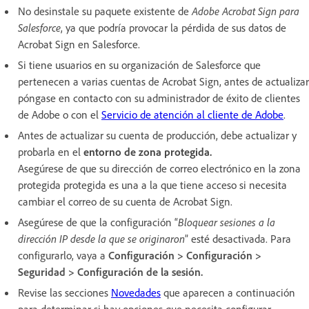
No desinstale su paquete existente de
Adobe Acrobat Sign para
Salesforce
, ya que podría provocar la pérdida de sus datos de
Acrobat Sign en Salesforce.
Si tiene usuarios en su organización de Salesforce que
pertenecen a varias cuentas de Acrobat Sign, antes de actualizar
póngase en contacto con su administrador de éxito de clientes
de Adobe o con el
Servicio de atención al cliente de Adobe
.
Antes de actualizar su cuenta de producción, debe actualizar y
probarla en el
entorno de zona protegida.
Asegúrese de que su dirección de correo electrónico en la zona
protegida protegida es una a la que tiene acceso si necesita
cambiar el correo de su cuenta de Acrobat Sign.
Asegúrese de que la configuración “
Bloquear sesiones a la
dirección IP desde la que se originaron
” esté desactivada. Para
configurarlo, vaya a
Configuración > Configuración >
Seguridad > Configuración de la sesión.
Revise las secciones
Novedades
que aparecen a continuación
para determinar si hay opciones que necesita configurar