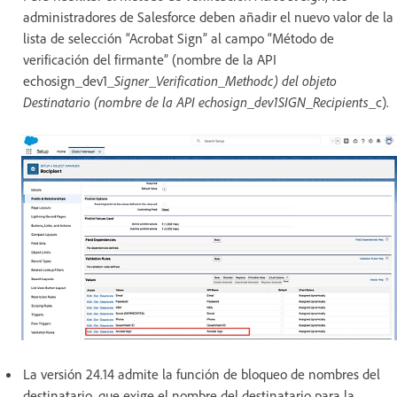
administradores de Salesforce deben añadir el nuevo valor de la
lista de selección “Acrobat Sign” al campo “Método de
verificación del firmante” (nombre de la API
echosign_dev1_
Signer_Verification_Methodc) del objeto
Destinatario (nombre de la API echosign_dev1SIGN_Recipients
_c).
La versión 24.14 admite la función de bloqueo de nombres del
destinatario, que exige el nombre del destinatario para la