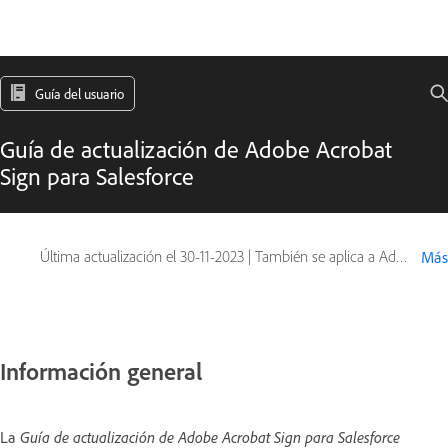
Guía del usuario
Guía de actualización de Adobe Acrobat
Sign para Salesforce
Última actualización el
30-11-2023
|
También se aplica a Adobe Acrobat Sign
Más
Información general
La
Guía de actualización de Adobe Acrobat Sign para Salesforce