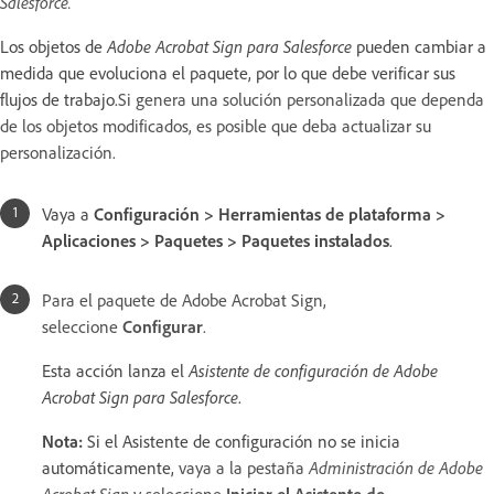
Salesforce.
Los objetos de
Adobe Acrobat Sign para Salesforce
pueden cambiar a
medida que evoluciona el paquete, por lo que debe verificar sus
flujos de trabajo.
Si genera una solución personalizada que dependa
de los objetos modificados, es posible que deba actualizar su
personalización.
Vaya a
Configuración > Herramientas de plataforma >
Aplicaciones > Paquetes > Paquetes instalados
.
Para el paquete de Adobe Acrobat Sign,
seleccione
Configurar
.
Esta acción lanza el
Asistente de configuración de Adobe
Acrobat Sign para Salesforce
.
Nota:
Si el Asistente de configuración no se inicia
automáticamente,
vaya a la pestaña
Administración de Adobe
Acrobat Sign
y seleccione
Iniciar el Asistente de