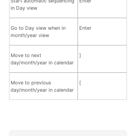
Start automatic sequencing
Enter
in Day view
Go to Day view when in
Enter
month/year view
Move to next
]
day/month/year in calendar
Move to previous
[
day/month/year in calendar