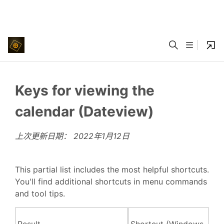
Keys for viewing the
calendar (Dateview)
上次更新日期：
2022年1月12日
This partial list includes the most helpful shortcuts.
You'll find additional shortcuts in menu commands
and tool tips.