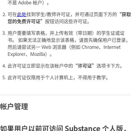
不是 Adobe 帐户）。
可在
此处
找到学生/教师许可证，并可通过页面下方的
“获取
您的免费许可证”
按钮访问这些许可证。
用户需要填写表格，并上传有效（带日期）的学生证或证
书。 如果无法正确地显示该表格，请首先确保用户已登录，
然后请尝试另一 Web 浏览器（例如 Chrome、Internet
Explorer、Mozilla）。
此许可证立即显示在该帐户中的
“许可证”
选项卡下方。
此许可证仅限用于个人计算机上，不得用于教学。
帐户管理
如果用户以前可访问 Substance 个人版，