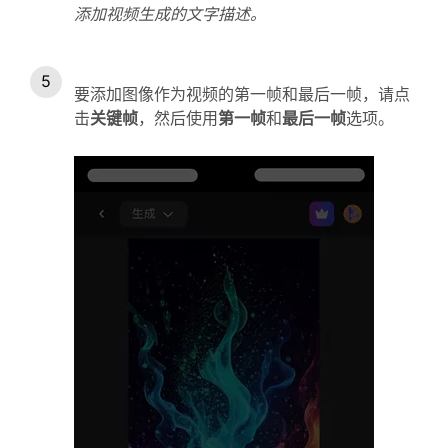
添加视频生成的文字描述。
要添加图像作为视频的第一帧和最后一帧，请点
击
关键帧
，然后使用
第一帧
和
最后一帧
选项。