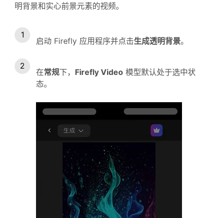
明背景和实心前景元素的视频。
启动 Firefly 应用程序并点击
生成透明背景
。
在
常规
下，
Firefly Video
模型默认处于选中状
态。