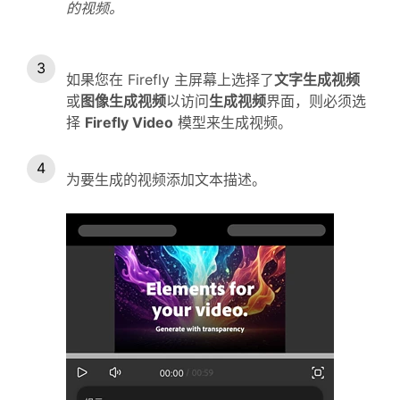
的视频。
如果您在 Firefly 主屏幕上选择了
文字生成视频
或
图像生成视频
以访问
生成视频
界面，则必须选
择
Firefly Video
模型来生成视频。
为要生成的视频添加文本描述。