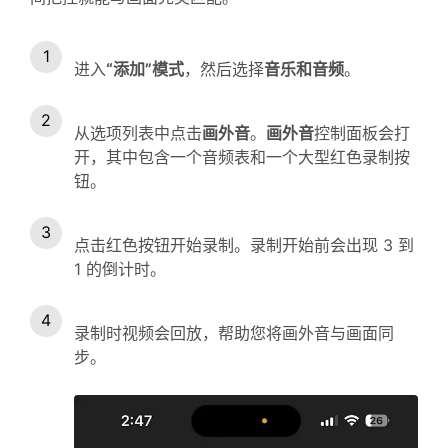
进入
“添加”模式
，然后选择
音乐和音频
。
从选项列表中点击
画外音
。
画外音
控制面板会打
开，其中包含一个音频表和一个大型红色录制按
钮。
点击红色按钮开始录制。录制开始前会出现 3 到
1 的倒计时。
录制时视频会回放，帮助您将画外音与画面同
步。