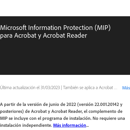
Microsoft Information Protection (MIP)
para Acrobat y Acrobat Reader
Última actualización el
31/03/2023
|
También se aplica a Acrobat Reader, Adobe Acrobat 2020
Más
A partir de la versión de junio de 2022 (versión 22.001.20142 y
posteriores) de Acrobat y Acrobat Reader, el complemento de
MIP se incluye con el programa de instalación. No requiere una
instalación independiente.
Más información
...