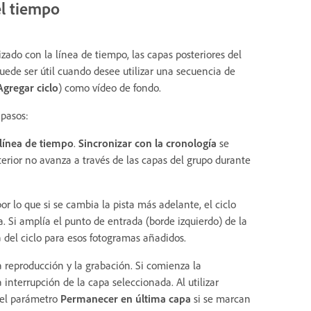
el tiempo
zado con la línea de tiempo, las capas posteriores del
uede ser útil cuando desee utilizar una secuencia de
gregar ciclo
) como vídeo de fondo.
 pasos:
 línea de tiempo
.
Sincronizar con la cronología
se
terior no avanza a través de las capas del grupo durante
por lo que si se cambia la pista más adelante, el ciclo
 Si amplía el punto de entrada (borde izquierdo) de la
a del ciclo para esos fotogramas añadidos.
reproducción y la grabación. Si comienza la
interrupción de la capa seleccionada. Al utilizar
a el parámetro
Permanecer en última capa
si se marcan