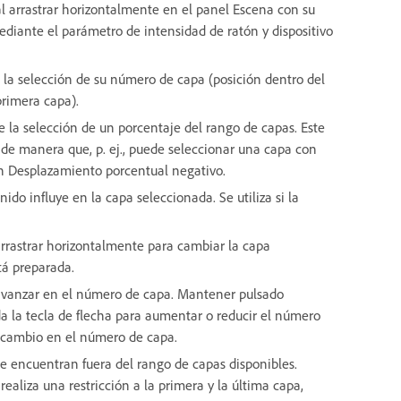
 al arrastrar horizontalmente en el panel Escena con su
ediante el parámetro de intensidad de ratón y dispositivo
 la selección de su número de capa (posición dentro del
primera capa).
 la selección de un porcentaje del rango de capas. Este
de manera que, p. ej., puede seleccionar una capa con
un Desplazamiento porcentual negativo.
ido influye en la capa seleccionada. Se utiliza si la
 arrastrar horizontalmente para cambiar la capa
stá preparada.
 avanzar en el número de capa. Mantener pulsado
 la tecla de flecha para aumentar o reducir el número
da cambio en el número de capa.
e encuentran fuera del rango de capas disponibles.
ealiza una restricción a la primera y la última capa,