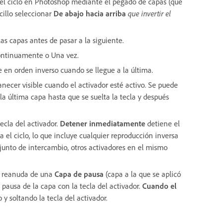
 el ciclo en Photoshop mediante el pegado de capas (que
cillo seleccionar
De abajo hacia arriba
que invertir el
s capas antes de pasar a la siguiente.
Continuamente o Una vez.
e en orden inverso cuando se llegue a la última.
anecer visible cuando el activador esté activo. Se puede
 la última capa hasta que se suelta la tecla y después
ecla del activador.
Detener inmediatamente
detiene el
 el ciclo, lo que incluye cualquier reproducción inversa
conjunto de intercambio, otros activadores en el mismo
se reanuda de una
Capa de pausa
(capa a la que se aplicó
a pausa de la capa con la tecla del activador.
Cuando el
 y soltando la tecla del activador.