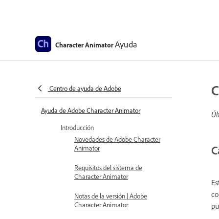
Ayuda
Character Animator
C
Centro de ayuda de Adobe
Ayuda de Adobe Character Animator
Úl
Introducción
Novedades de Adobe Character
C
Animator
Requisitos del sistema de
Character Animator
Es
co
Notas de la versión | Adobe
Character Animator
pu