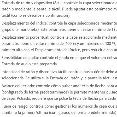
Entrada de ratón y dispositivo táctil: controle la capa seleccionada
ratón o mediante la pantalla táctil. Puede ajustar este parámetro m
táctil (como se describe a continuación).
Desplazamiento del índice: controle la capa seleccionada mediante
grupo o la marioneta). Este parámetro tiene un valor mínimo de 1 (
Desplazamiento porcentual: controle la capa seleccionada mediante
parámetro tiene un valor mínimo de -100 % y un máximo de 100 %, 
número alto con el Desplazamiento del índice, pero reducirla con 
Sensibilidad de audio: controle el grado en el que el volumen del son
Entrada de audio está preparada.
Intensidad de ratón y dispositivo táctil: controle hasta dónde debe
seleccionada. Se utiliza si la Entrada del ratón y la pantalla táctil e
Avance del teclado: controle cómo pulsar una tecla de flecha para
(configurado de forma predeterminada) le permite mantener pulsada
de capa. Pulsado, requiere que se pulse la tecla de flecha para ca
Fuera de rango: controle cómo gestionar los números de capa que s
Limitar a la primera/última (configurado de forma predeterminada) r