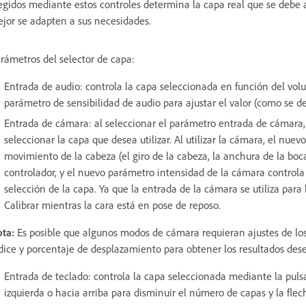
egidos mediante estos controles determina la capa real que se debe act
jor se adapten a sus necesidades.
rámetros del selector de capa:
Entrada de audio: controla la capa seleccionada en función del volu
parámetro de sensibilidad de audio para ajustar el valor (como se d
Entrada de cámara: al seleccionar el parámetro entrada de cámara, 
seleccionar la capa que desea utilizar. Al utilizar la cámara, el nu
movimiento de la cabeza (el giro de la cabeza, la anchura de la boca
controlador, y el nuevo parámetro intensidad de la cámara controla
selección de la capa. Ya que la entrada de la cámara se utiliza para
Calibrar mientras la cara está en pose de reposo.
ta:
Es posible que algunos modos de cámara requieran ajustes de los
dice y porcentaje de desplazamiento para obtener los resultados des
Entrada de teclado: controla la capa seleccionada mediante la pulsac
izquierda o hacia arriba para disminuir el número de capas y la fle