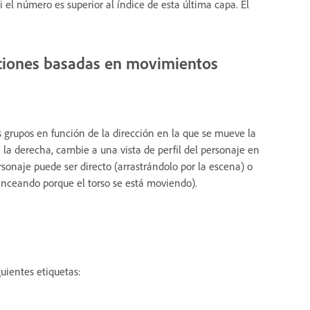
 el número es superior al índice de esta última capa. El
aciones basadas en movimientos
 grupos en función de la dirección en la que se mueve la
la derecha, cambie a una vista de perfil del personaje en
rsonaje puede ser directo (arrastrándolo por la escena) o
anceando porque el torso se está moviendo).
guientes etiquetas: