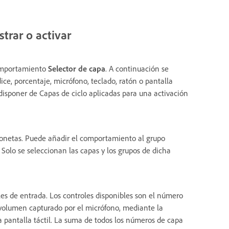
trar o activar
comportamiento
Selector de capa
. A continuación se
ice, porcentaje, micrófono, teclado, ratón o pantalla
disponer de Capas de ciclo aplicadas para una activación
onetas. Puede añadir el comportamiento al grupo
 Solo se seleccionan las capas y los grupos de dicha
es de entrada. Los controles disponibles son el número
 volumen capturado por el micrófono, mediante la
na pantalla táctil. La suma de todos los números de capa