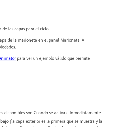
de las capas para el ciclo.
 capa de la marioneta en el panel Marioneta. A
piedades.
Animator
para ver un ejemplo válido que permite
es disponibles son Cuando se activa e Inmediatamente.
abajo
(
la capa exterior es la primera que se muestra y la