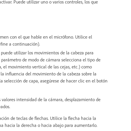
ivar. Puede utilizar uno o varios controles, los que
men con el que hable en el micrófono. Utilice el
efine a continuación).
puede utilizar los movimientos de la cabeza para
evo parámetro de modo de cámara selecciona el tipo de
, el movimiento vertical de las cejas, etc.) como
 la influencia del movimiento de la cabeza sobre la
 la selección de capa, asegúrese de hacer clic en el botón
 valores intensidad de la cámara, desplazamiento de
eados.
ión de teclas de flechas. Utilice la flecha hacia la
cha hacia la derecha o hacia abajo para aumentarlo.