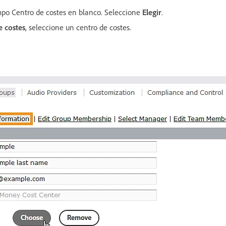
mpo Centro de costes en blanco. Seleccione
Elegir
.
e costes
, seleccione un centro de costes.