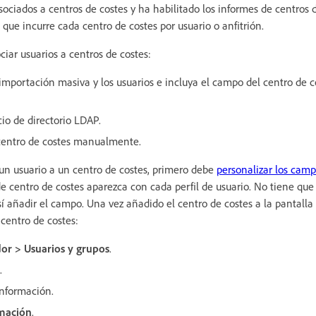
ociados a centros de costes y ha habilitado los informes de centros 
 que incurre cada centro de costes por usuario o anfitrión.
ciar usuarios a centros de costes:
 importación masiva y los usuarios e incluya el campo del centro de c
cio de directorio LDAP.
 centro de costes manualmente.
n usuario a un centro de costes, primero debe
personalizar los campo
e centro de costes aparezca con cada perfil de usuario. No tiene que
sí añadir el campo. Una vez añadido el centro de costes a la pantalla 
centro de costes:
or > Usuarios y grupos
.
.
información.
rmación
.