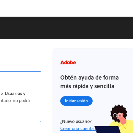
Obtén ayuda de forma
más rápida y sencilla
 > Usuarios y
antado, no podrá
Iniciar sesión
¿Nuevo usuario?
Crear una cuenta ›