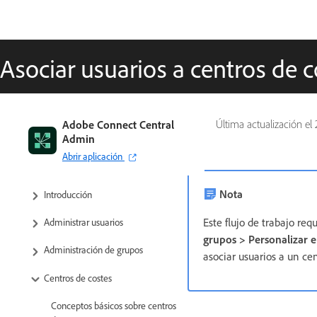
Asociar usuarios a centros de c
Adobe Connect Central
Última actualización el
Admin
Abrir aplicación
Nota
Introducción
Este flujo de trabajo re
Administrar usuarios
grupos > Personalizar el
Administración de grupos
asociar usuarios a un cen
Centros de costes
Conceptos básicos sobre centros