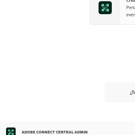
Pers
even
¿T
ADOBE CONNECT CENTRAL ADMIN