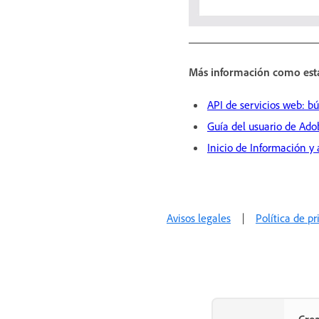
Más información como est
API de servicios web: b
Guía del usuario de Ad
Inicio de Información y
Avisos legales
|
Política de p
Crea