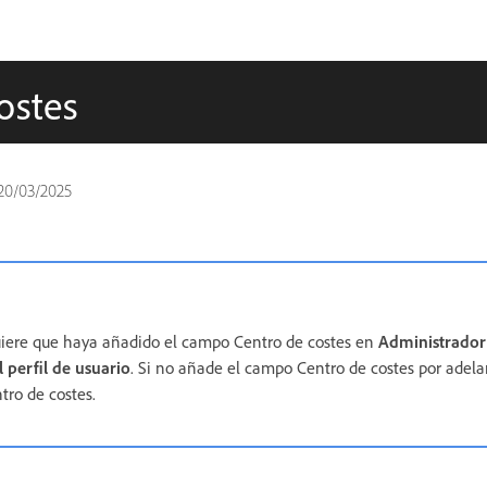
ostes
20/03/2025
quiere que haya añadido el campo Centro de costes en
Administrador
 perfil de usuario
. Si no añade el campo Centro de costes por adel
tro de costes.