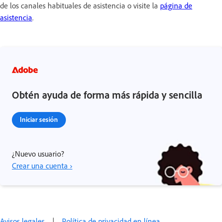
de los canales habituales de asistencia o visite la
página de
asistencia
.
Obtén ayuda de forma más rápida y sencilla
Iniciar sesión
¿Nuevo usuario?
Crear una cuenta ›
Avisos legales
|
Política de privacidad en línea