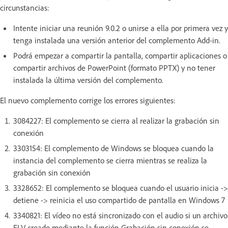
circunstancias:
Intente iniciar una reunión 9.0.2 o unirse a ella por primera vez y
tenga instalada una versión anterior del complemento Add-in.
Podrá empezar a compartir la pantalla, compartir aplicaciones o
compartir archivos de PowerPoint (formato PPTX) y no tener
instalada la última versión del complemento.
El nuevo complemento corrige los errores siguientes:
3084227: El complemento se cierra al realizar la grabación sin
conexión
3303154: El complemento de Windows se bloquea cuando la
instancia del complemento se cierra mientras se realiza la
grabación sin conexión
3328652: El complemento se bloquea cuando el usuario inicia ->
detiene -> reinicia el uso compartido de pantalla en Windows 7
3340821: El vídeo no está sincronizado con el audio si un archivo
FLV creado mediante la función Grabación sin conexión se