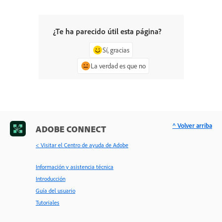
¿Te ha parecido útil esta página?
Sí, gracias
La verdad es que no
^ Volver arriba
ADOBE CONNECT
< Visitar el Centro de ayuda de Adobe
Información y asistencia técnica
Introducción
Guía del usuario
Tutoriales