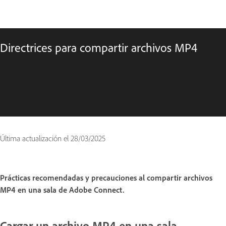
Directrices para compartir archivos MP4
Última actualización el
28/03/2025
Prácticas recomendadas y precauciones al compartir archivos
MP4 en una sala de Adobe Connect.
Cargar un archivo MP4 en una sala