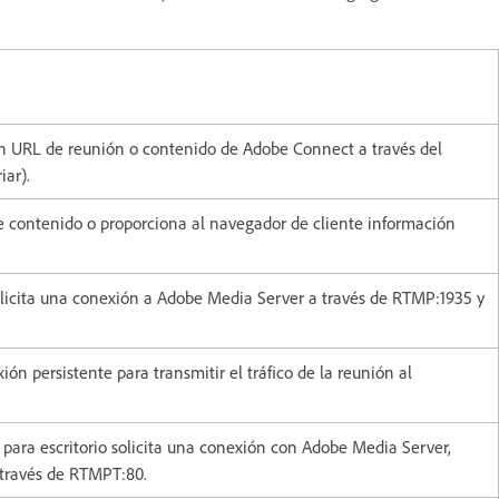
ión URL de reunión o contenido de Adobe Connect a través del
iar).
e contenido o proporciona al navegador de cliente información
olicita una conexión a Adobe Media Server a través de RTMP:1935 y
n persistente para transmitir el tráfico de la reunión al
para escritorio solicita una conexión con Adobe Media Server,
 través de RTMPT:80.