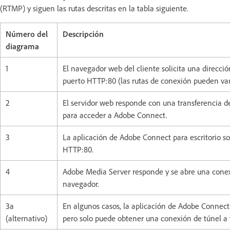
(RTMP) y siguen las rutas descritas en la tabla siguiente.
Número del
Descripción
diagrama
1
El navegador web del cliente solicita una direcc
puerto HTTP:80 (las rutas de conexión pueden var
2
El servidor web responde con una transferencia d
para acceder a Adobe Connect.
3
La aplicación de Adobe Connect para escritorio s
HTTP:80.
4
Adobe Media Server responde y se abre una conexió
navegador.
3a
En algunos casos, la aplicación de Adobe Connect 
(alternativo)
pero solo puede obtener una conexión de túnel a