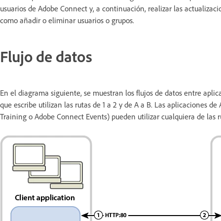
usuarios de Adobe Connect y, a continuación, realizar las actualizaci
como añadir o eliminar usuarios o grupos.
Flujo de datos
En el diagrama siguiente, se muestran los flujos de datos entre apli
que escribe utilizan las rutas de 1 a 2 y de A a B. Las aplicacion
Training o Adobe Connect Events) pueden utilizar cualquiera de las ru