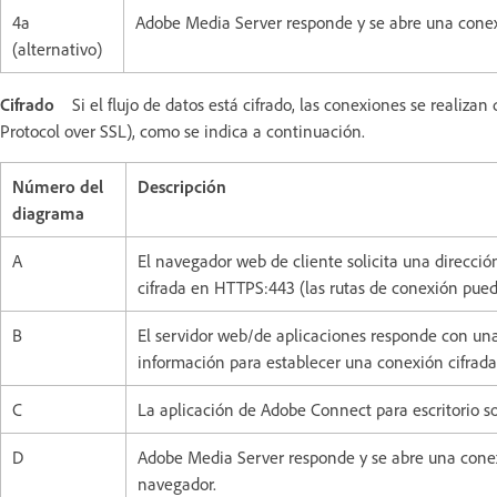
4a
Adobe Media Server responde y se abre una conexió
(alternativo)
Cifrado
Si el flujo de datos está cifrado, las conexiones se real
Protocol over SSL), como se indica a continuación.
Número del
Descripción
diagrama
A
El navegador web de cliente solicita una direcci
cifrada en HTTPS:443 (las rutas de conexión pued
B
El servidor web/de aplicaciones responde con una 
información para establecer una conexión cifrad
C
La aplicación de Adobe Connect para escritorio s
D
Adobe Media Server responde y se abre una conexió
navegador.