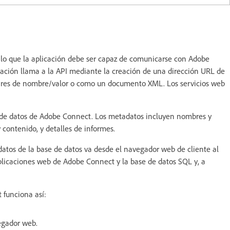
lo que la aplicación debe ser capaz de comunicarse con Adobe
ción llama a la API mediante la creación de una dirección URL de
 pares de nombre/valor o como un documento XML. Los servicios web
e de datos de Adobe Connect. Los metadatos incluyen nombres y
 contenido, y detalles de informes.
datos de la base de datos va desde el navegador web de cliente al
aplicaciones web de Adobe Connect y la base de datos SQL y, a
 funciona así:
egador web.