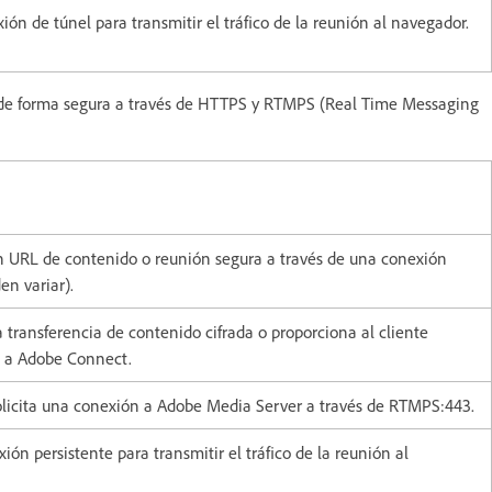
n de túnel para transmitir el tráfico de la reunión al navegador.
izan de forma segura a través de HTTPS y RTMPS (Real Time Messaging
ón URL de contenido o reunión segura a través de una conexión
en variar).
transferencia de contenido cifrada o proporciona al cliente
a a Adobe Connect.
olicita una conexión a Adobe Media Server a través de RTMPS:443.
n persistente para transmitir el tráfico de la reunión al