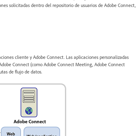
ones solicitadas dentro del repositorio de usuarios de Adobe Connect,
caciones cliente y Adobe Connect. Las aplicaciones personalizadas
es de Adobe Connect (como Adobe Connect Meeting, Adobe Connect
tas de flujo de datos.