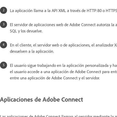
La aplicación llama a la API XML a través de HTTP:80 o HTTPS
El servidor de aplicaciones web de Adobe Connect autoriza la a
SQL y los devuelve.
En el cliente, el servidor web o de aplicaciones, el analizador 
devuelven a la aplicación.
El usuario sigue trabajando en la aplicación personalizada y h
el usuario accede a una aplicación de Adobe Connect para entra
entre una aplicación de Adobe Connect y el servidor.
Aplicaciones de Adobe Connect
Las aplicaciones de Adobe Connect llaman al servidor mediante la m