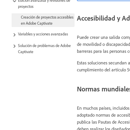
Edición avanzada y revisiones de
proyectos
Accesibilidad y Ad
Creación de proyectos accesibles
en Adobe Captivate
Variables y acciones avanzadas
Puede crear una salida compa
de movilidad o discapacidad
Solución de problemas de Adobe
barreras para las personas 
Captivate
Estas soluciones secundan a
cumplimiento del artículo 5
Normas mundiales
En muchos países, incluidos 
adoptado normas de accesib
publica las Pautas de Acces
deben realizar los diseñado