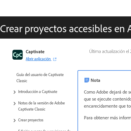
Crear proyectos accesibles en 
Captivate
Última actualización el
Abrir aplicación
Guía del usuario de Captivate
Nota
Classic
Introducción a Captivate
Como Adobe dejará de se
que se ejecute contenido
Notas de la versión de Adobe
encarecidamente que todo
Captivate Classic
Para obtener más inform
Crear proyectos