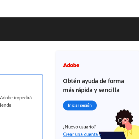
Obtén ayuda de forma
más rápida y sencilla
, Adobe impedirá
mienda
Iniciar sesión
¿Nuevo usuario?
Crear una cuenta ›