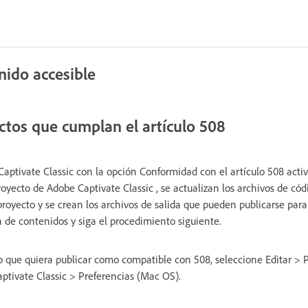
.
nido accesible
ctos que cumplan el artículo 508
aptivate Classic con la opción Conformidad con el artículo 508 activ
proyecto de Adobe Captivate Classic , se actualizan los archivos de có
oyecto y se crean los archivos de salida que pueden publicarse para 
n de contenidos y siga el procedimiento siguiente.
o que quiera publicar como compatible con 508, seleccione Editar > 
tivate Classic > Preferencias (Mac OS).