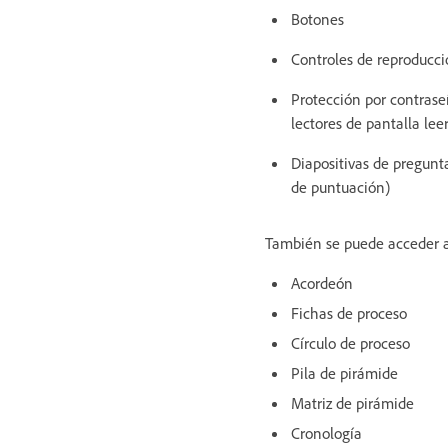
Botones
Controles de reproducció
Protección por contrase
lectores de pantalla lee
Diapositivas de pregunta
de puntuación)
También se puede acceder a 
Acordeón
Fichas de proceso
Círculo de proceso
Pila de pirámide
Matriz de pirámide
Cronología