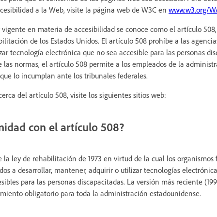
Accesibilidad a la Web, visite la página web de W3C en
www.w3.org/W
y vigente en materia de accesibilidad se conoce como el artículo 508
litación de los Estados Unidos. El artículo 508 prohíbe a las agencia
izar tecnología electrónica que no sea accesible para las personas d
 las normas, el artículo 508 permite a los empleados de la administr
que lo incumplan ante los tribunales federales.
rca del artículo 508, visite los siguientes sitios web:
midad con el artículo 508?
e la ley de rehabilitación de 1973 en virtud de la cual los organismos 
os a desarrollar, mantener, adquirir o utilizar tecnologías electrónic
ibles para las personas discapacitadas. La versión más reciente (199
miento obligatorio para toda la administración estadounidense.