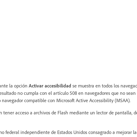
ante la opción
Activar accesibilidad
se muestra en todos los navegad
 resultado no cumpla con el artículo 508 en navegadores que no sean 
co navegador compatible con Microsoft Active Accessibility (MSAA).
n tener acceso a archivos de Flash mediante un lector de pantalla, 
o federal independiente de Estados Unidos consagrado a mejorar la 