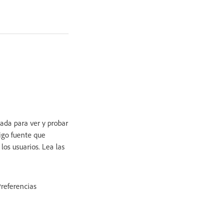
ada para ver y probar
digo fuente que
los usuarios. Lea las
Preferencias