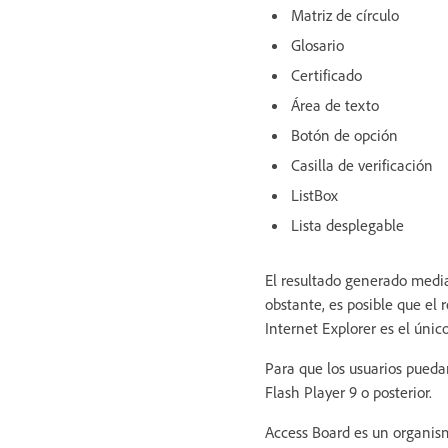
Matriz de círculo
Glosario
Certificado
Área de texto
Botón de opción
Casilla de verificación
ListBox
Lista desplegable
El resultado generado medi
obstante, es posible que el
Internet Explorer es el úni
Para que los usuarios pueda
Flash Player 9 o posterior.
Access Board es un organism