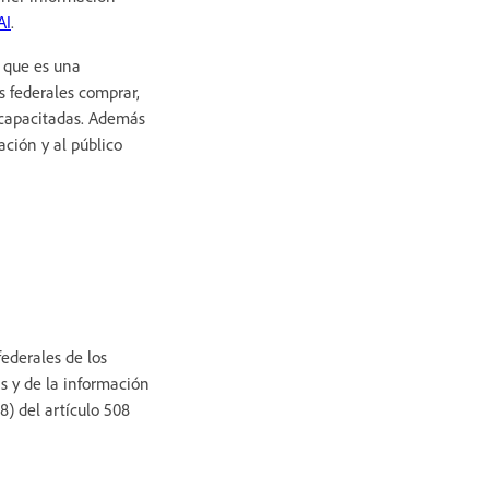
AI
.
, que es una
s federales comprar,
iscapacitadas. Además
ación y al público
federales de los
as y de la información
8) del artículo 508