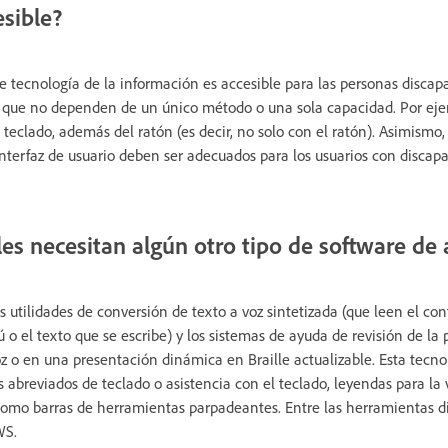
esible?
tecnología de la información es accesible para las personas discapa
s que no dependen de un único método o una sola capacidad. Por ejem
teclado, además del ratón (es decir, no solo con el ratón). Asimismo,
interfaz de usuario deben ser adecuados para los usuarios con discapa
les necesitan algún otro tipo de software de 
as utilidades de conversión de texto a voz sintetizada (que leen el co
 o el texto que se escribe) y los sistemas de ayuda de revisión de la
oz o en una presentación dinámica en Braille actualizable. Esta tecno
abreviados de teclado o asistencia con el teclado, leyendas para la v
como barras de herramientas parpadeantes. Entre las herramientas d
WS.