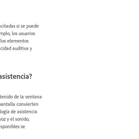
citadas si se puede
plo, los usuarios
 los elementos
cidad auditiva y
asistencia?
ntenido de la ventana
 pantalla convierten
logía de asistencia
oz y el sonido,
isponibles se