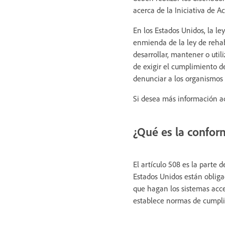
acerca de la Iniciativa de 
En los Estados Unidos, la le
enmienda de la ley de rehabi
desarrollar, mantener o util
de exigir el cumplimiento de
denunciar a los organismos 
Si desea más información ace
¿Qué es la confor
El artículo 508 es la parte d
Estados Unidos están obligad
que hagan los sistemas acces
establece normas de cumpli