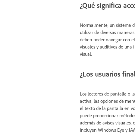
¿Qué significa acc
Normalmente, un sistema de 
utilizar de diversas manera
deben poder navegar con el 
visuales y auditivos de una 
visual.
¿Los usuarios fina
Los lectores de pantalla o l
activa, las opciones de menú
el texto de la pantalla en v
puede proporcionar métodos 
además de avisos visuales, 
incluyen Windows Eye y JA