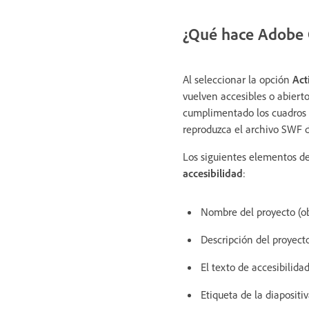
¿Qué hace Adobe C
Al seleccionar la opción
Act
vuelven accesibles o abierto
cumplimentado los cuadros 
reproduzca el archivo SWF de
Los siguientes elementos de
accesibilidad
:
Nombre del proyecto (o
Descripción del proyect
El texto de accesibilidad
Etiqueta de la diapositi