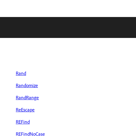
Rand
Randomize
RandRange
ReEscape
REFind
REFindNoCase