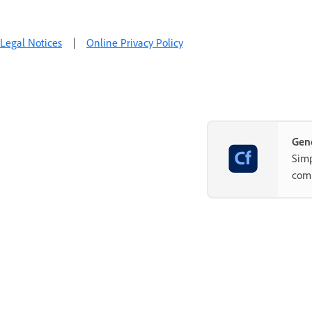
Legal Notices
|
Online Privacy Policy
Gene
Simp
com