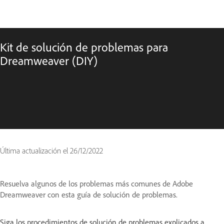
Kit de solución de problemas para
Dreamweaver (DIY)
Última actualización el
26/12/2022
Resuelva algunos de los problemas más comunes de Adobe
Dreamweaver con esta guía de solución de problemas.
Siga los procedimientos de solución de problemas explicados a