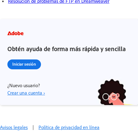
Resolución de problemas de FTP en Dreamweaver
Obtén ayuda de forma más rápida y sencilla
Iniciar sesión
¿Nuevo usuario?
Crear una cuenta ›
Avisos legales
|
Política de privacidad en línea